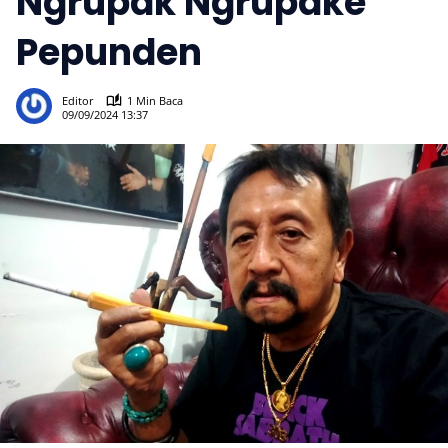
Ngrupak Ngrupake
Pepunden
721
Editor
1 Min Baca
09/09/2024 13:37