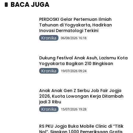
BACA JUGA
PERDOSKI Gelar Pertemuan Ilmiah
Tahunan di Yogyakarta, Hadirkan
Inovasi Dermatologi Terkini
Kronika
06/08/2026 16:18
Dukung Festival Anak Asuh, Lazismu Kota
Yogyakarta Bagikan 210 Bingkisan
Kronika
19/07/2026 09:24
Anak Anak Gen Z Serbu Job Fair Jogja
2026, Kuota Lowongan Kerja Ditambah
jadi 3 Ribu
Kronika
15/07/2026 19:28
RS PKU Jogja Buka Mobile Clinic di “Titik
Nol”, Siapkan 1.000 Pemeriksaan Gratis