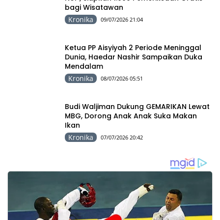
bagi Wisatawan
Kronika
09/07/2026 21:04
Ketua PP Aisyiyah 2 Periode Meninggal
Dunia, Haedar Nashir Sampaikan Duka
Mendalam
Kronika
08/07/2026 05:51
Budi Waljiman Dukung GEMARIKAN Lewat
MBG, Dorong Anak Anak Suka Makan
Ikan
Kronika
07/07/2026 20:42