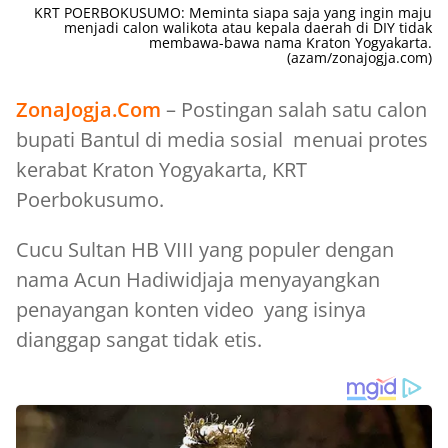
KRT POERBOKUSUMO: Meminta siapa saja yang ingin maju
menjadi calon walikota atau kepala daerah di DIY tidak
membawa-bawa nama Kraton Yogyakarta.
(azam/zonajogja.com)
ZonaJogja.Com
– Postingan salah satu calon
bupati Bantul di media sosial menuai protes
kerabat Kraton Yogyakarta, KRT
Poerbokusumo.
Cucu Sultan HB VIII yang populer dengan
nama Acun Hadiwidjaja menyayangkan
penayangan konten video yang isinya
dianggap sangat tidak etis.