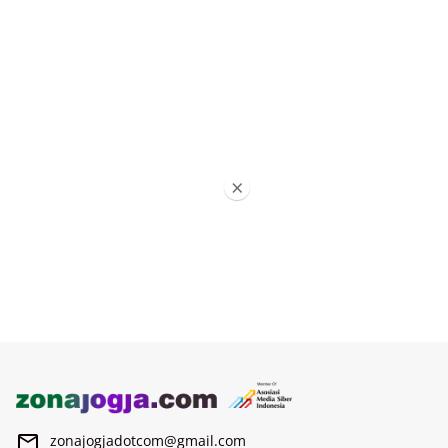
×
zonajogjadotcom@gmail.com