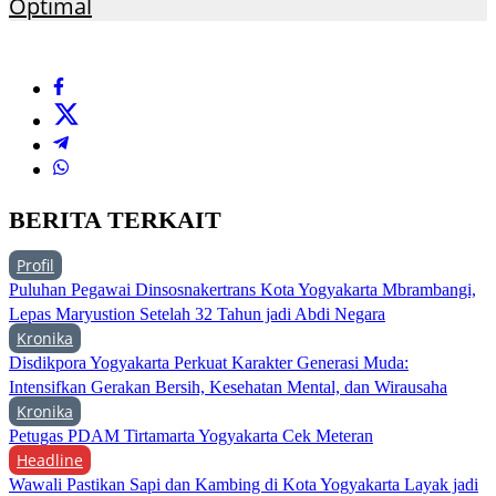
Optimal
BERITA TERKAIT
Profil
Puluhan Pegawai Dinsosnakertrans Kota Yogyakarta Mbrambangi,
Lepas Maryustion Setelah 32 Tahun jadi Abdi Negara
Kronika
Disdikpora Yogyakarta Perkuat Karakter Generasi Muda:
Intensifkan Gerakan Bersih, Kesehatan Mental, dan Wirausaha
Kronika
Petugas PDAM Tirtamarta Yogyakarta Cek Meteran
Headline
Wawali Pastikan Sapi dan Kambing di Kota Yogyakarta Layak jadi