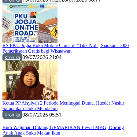
RS PKU Jogja Buka Mobile Clinic di “Titik Nol”, Siapkan 1.000
Pemeriksaan Gratis bagi Wisatawan
09/07/2026 21:04
Kronika
Ketua PP Aisyiyah 2 Periode Meninggal Dunia, Haedar Nashir
Sampaikan Duka Mendalam
08/07/2026 05:51
Kronika
Budi Waljiman Dukung GEMARIKAN Lewat MBG, Dorong
Anak Anak Suka Makan Ikan