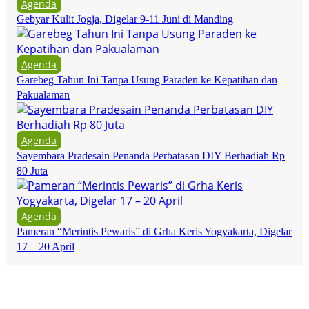
Agenda
Gebyar Kulit Jogja, Digelar 9-11 Juni di Manding
Agenda
Garebeg Tahun Ini Tanpa Usung Paraden ke Kepatihan dan
Pakualaman
Agenda
Sayembara Pradesain Penanda Perbatasan DIY Berhadiah Rp
80 Juta
Agenda
Pameran “Merintis Pewaris” di Grha Keris Yogyakarta, Digelar
17 – 20 April