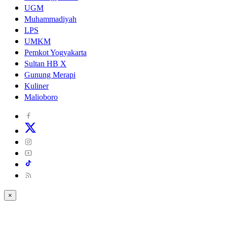
UGM
Muhammadiyah
LPS
UMKM
Pemkot Yogyakarta
Sultan HB X
Gunung Merapi
Kuliner
Malioboro
×