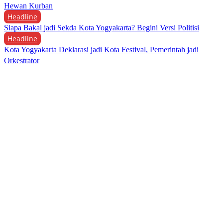
Hewan Kurban
Headline
Siapa Bakal jadi Sekda Kota Yogyakarta? Begini Versi Politisi
Headline
Kota Yogyakarta Deklarasi jadi Kota Festival, Pemerintah jadi
Orkestrator