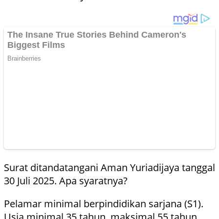
Surat ditandatangani Aman Yuriadijaya tanggal
30 Juli 2025. Apa syaratnya?
Pelamar minimal berpindidikan sarjana (S1).
Usia minimal 35 tahun, maksimal 55 tahun.