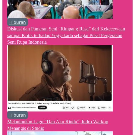
Hiburan
Diskusi dan Pameran Seni “Rimpang Rasa” dari Kekecewaan
sampai Kritik terhadap Yogyakarta sebagai Pusat Pergerakan
Seni Rupa Indonesia
Hiburan
Melantunkan Lagu “Dan Aku Rindu”, Indro Warkop
Menangis di Studio