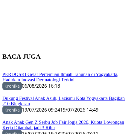
BACA JUGA
PERDOSKI Gelar Pertemuan Ilmiah Tahunan di Yogyakarta,
Hadirkan Inovasi Dermatologi Terkini
06/08/2026 16:18
Kronika
Dukung Festival Anak Asuh, Lazismu Kota Yogyakarta Bagikan
210 Bingkisan
19/07/2026 09:24
19/07/2026 14:49
Kronika
Anak Anak Gen Z Serbu Job Fair Jogja 2026, Kuota Lowongan
Kerja Ditambah jadi 3 Ribu
15/07/2026 19:28
20/07/2026 08:11
Kronika