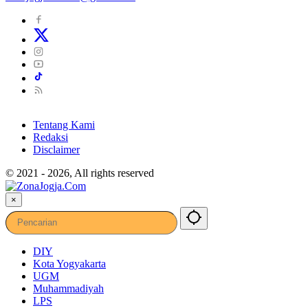
Tentang Kami
Redaksi
Disclaimer
© 2021 - 2026, All rights reserved
×
DIY
Kota Yogyakarta
UGM
Muhammadiyah
LPS