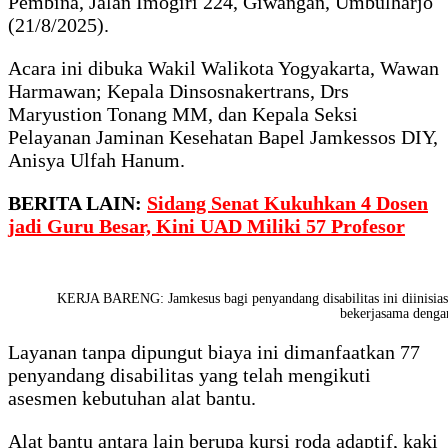
Pembina, Jalan Imogiri 224, Giwangan, Umbulharjo
(21/8/2025).
Acara ini dibuka Wakil Walikota Yogyakarta, Wawan
Harmawan; Kepala Dinsosnakertrans, Drs
Maryustion Tonang MM, dan Kepala Seksi
Pelayanan Jaminan Kesehatan Bapel Jamkessos DIY,
Anisya Ulfah Hanum.
BERITA LAIN:
Sidang Senat Kukuhkan 4 Dosen
jadi Guru Besar, Kini UAD Miliki 57 Profesor
KERJA BARENG: Jamkesus bagi penyandang disabilitas ini diinisias
bekerjasama denga
Layanan tanpa dipungut biaya ini dimanfaatkan 77
penyandang disabilitas yang telah mengikuti
asesmen kebutuhan alat bantu.
Alat bantu antara lain berupa kursi roda adaptif, kaki