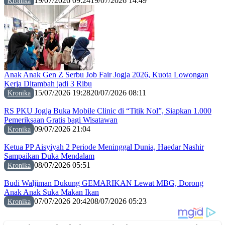
19/07/2026 09:24
19/07/2026 14:49
Kronika
Anak Anak Gen Z Serbu Job Fair Jogja 2026, Kuota Lowongan
Kerja Ditambah jadi 3 Ribu
15/07/2026 19:28
20/07/2026 08:11
Kronika
RS PKU Jogja Buka Mobile Clinic di “Titik Nol”, Siapkan 1.000
Pemeriksaan Gratis bagi Wisatawan
09/07/2026 21:04
Kronika
Ketua PP Aisyiyah 2 Periode Meninggal Dunia, Haedar Nashir
Sampaikan Duka Mendalam
08/07/2026 05:51
Kronika
Budi Waljiman Dukung GEMARIKAN Lewat MBG, Dorong
Anak Anak Suka Makan Ikan
07/07/2026 20:42
08/07/2026 05:23
Kronika