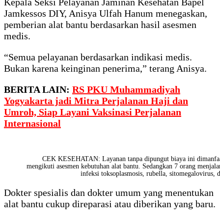
Kepala Seksi Pelayanan Jaminan Kesehatan Bapel
Jamkessos DIY, Anisya Ulfah Hanum menegaskan,
pemberian alat bantu berdasarkan hasil asesmen
medis.
“Semua pelayanan berdasarkan indikasi medis.
Bukan karena keinginan penerima,” terang Anisya.
BERITA LAIN:
RS PKU Muhammadiyah
Yogyakarta jadi Mitra Perjalanan Haji dan
Umroh, Siap Layani Vaksinasi Perjalanan
Internasional
CEK KESEHATAN: Layanan tanpa dipungut biaya ini dimanfaatk
mengikuti asesmen kebutuhan alat bantu. Sedangkan 7 orang menjala
infeksi toksoplasmosis, rubella, sitomegalovirus,
Dokter spesialis dan dokter umum yang menentukan
alat bantu cukup direparasi atau diberikan yang baru.