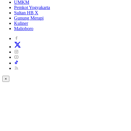
UMKM
Pemkot Yogyakarta
Sultan HB X
Gunung Merapi
Kuliner
Malioboro
×