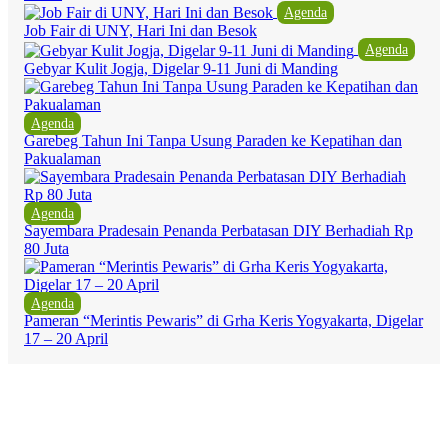
Agenda
Job Fair di UNY, Hari Ini dan Besok
Agenda
Gebyar Kulit Jogja, Digelar 9-11 Juni di Manding
Agenda
Garebeg Tahun Ini Tanpa Usung Paraden ke Kepatihan dan
Pakualaman
Agenda
Sayembara Pradesain Penanda Perbatasan DIY Berhadiah Rp
80 Juta
Agenda
Pameran “Merintis Pewaris” di Grha Keris Yogyakarta, Digelar
17 – 20 April