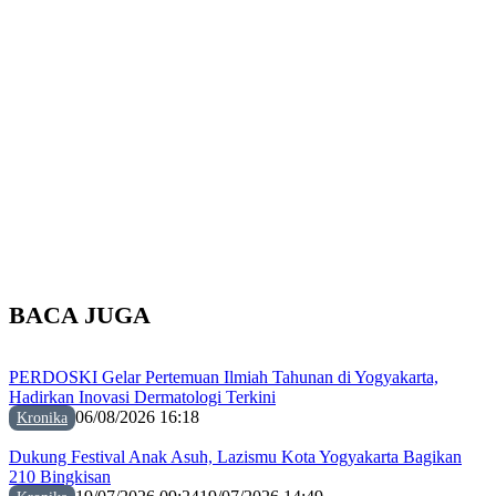
BACA JUGA
PERDOSKI Gelar Pertemuan Ilmiah Tahunan di Yogyakarta,
Hadirkan Inovasi Dermatologi Terkini
06/08/2026 16:18
Kronika
Dukung Festival Anak Asuh, Lazismu Kota Yogyakarta Bagikan
210 Bingkisan