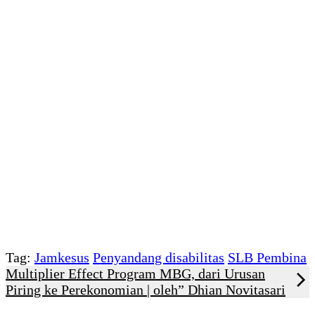
Tag:
Jamkesus
Penyandang disabilitas
SLB Pembina
Multiplier Effect Program MBG, dari Urusan
Piring ke Perekonomian | oleh” Dhian Novitasari