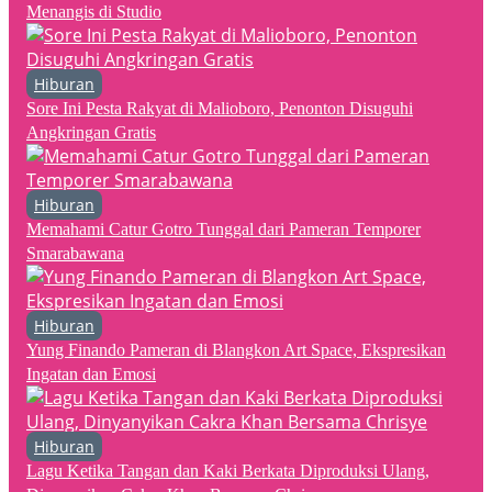
Menangis di Studio
Hiburan
Sore Ini Pesta Rakyat di Malioboro, Penonton Disuguhi
Angkringan Gratis
Hiburan
Memahami Catur Gotro Tunggal dari Pameran Temporer
Smarabawana
Hiburan
Yung Finando Pameran di Blangkon Art Space, Ekspresikan
Ingatan dan Emosi
Hiburan
Lagu Ketika Tangan dan Kaki Berkata Diproduksi Ulang,