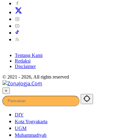
Tentang Kami
Redaksi
Disclaimer
© 2021 - 2026, All rights reserved
×
DIY
Kota Yogyakarta
UGM
Muhammadiyah