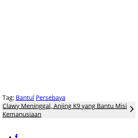
Tag:
Bantul
Persebaya
Clawy Meninggal, Anjing K9 yang Bantu Misi
Kemanusiaan