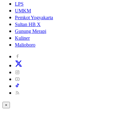
LPS
UMKM
Pemkot Yogyakarta
Sultan HB X
Gunung Merapi
Kuliner
Malioboro
×