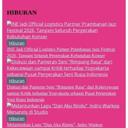
HIBURAN
Hiburan
JNE Jadi Official Logistics Partner Prambanan Jazz Festival
2026, Tangani Seluruh Pergerakan Kebutuhan Konser
Hiburan
Diskusi dan Pameran Seni “Rimpang Rasa” dari Kekecewaan
sampai Kritik terhadap Yogyakarta sebagai Pusat Pergerakan
Seni Rupa Indonesia
Hiburan
Melantunkan Lagu “Dan Aku Rindu”, Indro Warkop