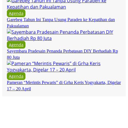
Agenda
Garebeg Tahun Ini Tanpa Usung Paraden ke Kepatihan dan
Pakualaman
Agenda
Sayembara Pradesain Penanda Perbatasan DIY Berhadiah Rp
80 Juta
Agenda
Pameran “Merintis Pewaris” di Grha Keris Yogyakarta, Digelar
17 – 20 April