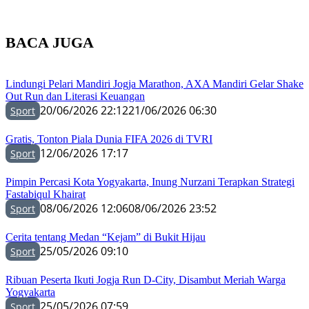
BACA JUGA
Lindungi Pelari Mandiri Jogja Marathon, AXA Mandiri Gelar Shake
Out Run dan Literasi Keuangan
20/06/2026 22:12
21/06/2026 06:30
Sport
Gratis, Tonton Piala Dunia FIFA 2026 di TVRI
12/06/2026 17:17
Sport
Pimpin Percasi Kota Yogyakarta, Inung Nurzani Terapkan Strategi
Fastabiqul Khairat
08/06/2026 12:06
08/06/2026 23:52
Sport
Cerita tentang Medan “Kejam” di Bukit Hijau
25/05/2026 09:10
Sport
Ribuan Peserta Ikuti Jogja Run D-City, Disambut Meriah Warga
Yogyakarta
25/05/2026 07:59
Sport