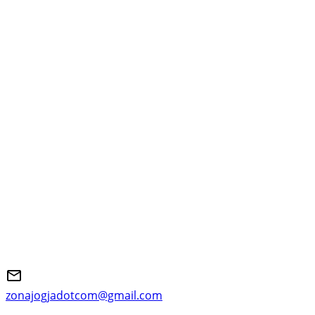
zonajogjadotcom@gmail.com