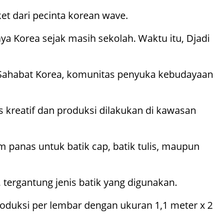
t dari pecinta korean wave.
ya Korea sejak masih sekolah. Waktu itu, Djadi
i Sahabat Korea, komunitas penyuka kebudayaan
 kreatif dan produksi dilakukan di kawasan
 panas untuk batik cap, batik tulis, maupun
ergantung jenis batik yang digunakan.
duksi per lembar dengan ukuran 1,1 meter x 2