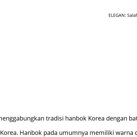
ELEGAN: Salah
 menggabungkan tradisi hanbok Korea dengan bat
 Korea. Hanbok pada umumnya memiliki warna ce