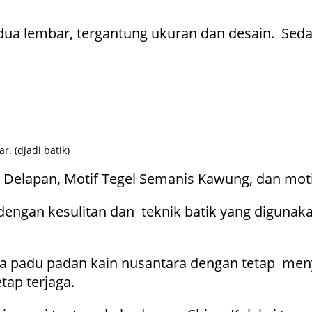
a lembar, tergantung ukuran dan desain. Sedan
. (djadi batik)
gel Delapan, Motif Tegel Semanis Kawung, dan mo
dengan kesulitan dan teknik batik yang digunak
a padu padan kain nusantara dengan tetap meny
tap terjaga.