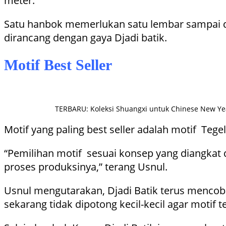
meter.
Satu hanbok memerlukan satu lembar sampai du
dirancang dengan gaya Djadi batik.
Motif Best Seller
TERBARU: Koleksi Shuangxi untuk Chinese New Year
Motif yang paling best seller adalah motif Te
“Pemilihan motif sesuai konsep yang diangkat 
proses produksinya,” terang Usnul.
Usnul mengutarakan, Djadi Batik terus mencob
sekarang tidak dipotong kecil-kecil agar motif te