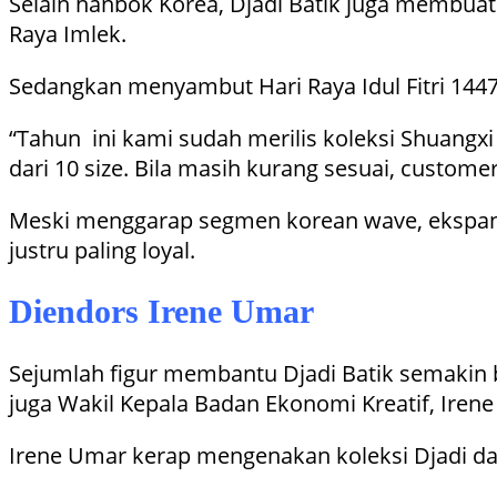
Selain hanbok Korea, Djadi Batik juga membuat
Raya Imlek.
Sedangkan menyambut Hari Raya Idul Fitri 1447 H
“Tahun ini kami sudah merilis koleksi Shuangx
dari 10 size. Bila masih kurang sesuai, custome
Meski menggarap segmen korean wave, ekspansi
justru paling loyal.
Diendors Irene Umar
Sejumlah figur membantu Djadi Batik semakin b
juga Wakil Kepala Badan Ekonomi Kreatif, Iren
Irene Umar kerap mengenakan koleksi Djadi da