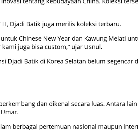
 inovasi tentang kebudayaan China. Koleksi te
, Djadi Batik juga merilis koleksi terbaru.
i untuk Chinese New Year dan Kawung Melati untu
r kami juga bisa custom,” ujar Usnul.
 Djadi Batik di Korea Selatan belum segencar d
erkembang dan dikenal secara luas. Antara lain
e Umar.
lam berbagai pertemuan nasional maupun intern