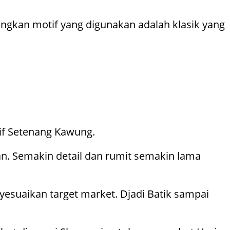
gkan motif yang digunakan adalah klasik yang
tif Setenang Kawung.
an. Semakin detail dan rumit semakin lama
esuaikan target market. Djadi Batik sampai