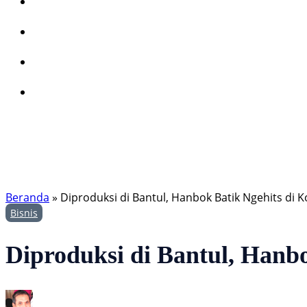
Beranda
»
Diproduksi di Bantul, Hanbok Batik Ngehits di K
Bisnis
Diproduksi di Bantul, Hanbo