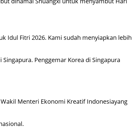
rsebut dinamai Shuangxi untuk menyambut Hari
k Idul Fitri 2026. Kami sudah menyiapkan lebih
i Singapura. Penggemar Korea di Singapura
 Wakil Menteri Ekonomi Kreatif Indonesiayang
asional.