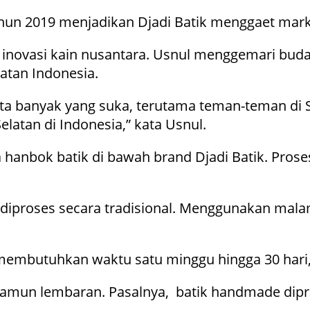
hun 2019 menjadikan Djadi Batik menggaet marke
 inovasi kain nusantara. Usnul menggemari buda
atan Indonesia.
yata banyak yang suka, terutama teman-teman d
latan di Indonesia,” kata Usnul.
anbok batik di bawah brand Djadi Batik. Proses
 diproses secara tradisional. Menggunakan malam
mbutuhkan waktu satu minggu hingga 30 hari, t
amun lembaran. Pasalnya, batik handmade dipro