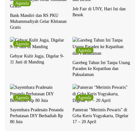
Agenda
Job Fair di UNY, Hari Ini dan
Besok
Bank Mandiri dan RS PKU
Muhammadiyah Gelar Khitanan
Gratis
Agenda
Agenda
Gebyar Kulit Jogja, Digelar 9-
11 Juni di Manding
Garebeg Tahun Ini Tanpa Usung
Paraden ke Kepatihan dan
Pakualaman
Agenda
Agenda
Sayembara Pradesain Penanda
Pameran “Merintis Pewaris” di
Perbatasan DIY Berhadiah Rp
Grha Keris Yogyakarta, Digelar
80 Juta
17 – 20 April