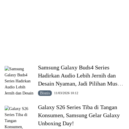
Samsung Galaxy Buds4 Series
Hadirkan Audio Lebih Jernih dan
Desain Nyaman, Jadi Pilihan Musisi
Berkarya
Bisnis
11/03/2026 10:12
Galaxy S26 Series Tiba di Tangan
Konsumen, Samsung Gelar Galaxy
Unboxing Day!