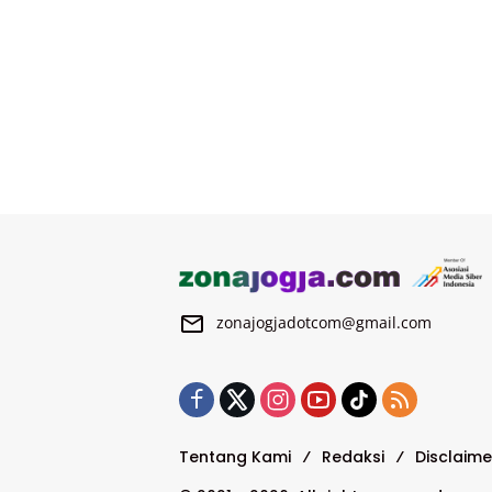
zonajogjadotcom@gmail.com
Tentang Kami
Redaksi
Disclaime