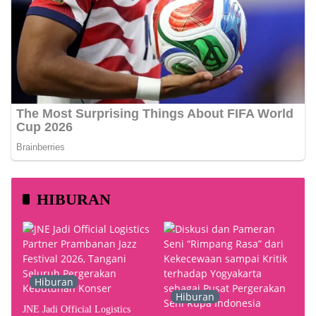
HIBURAN
Hiburan
Hiburan
JNE Jadi Official Logistics