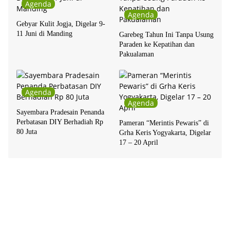
Agenda
Agenda
Gebyar Kulit Jogja, Digelar 9-
11 Juni di Manding
Garebeg Tahun Ini Tanpa Usung
Paraden ke Kepatihan dan
Pakualaman
Agenda
Agenda
Sayembara Pradesain Penanda
Perbatasan DIY Berhadiah Rp
Pameran “Merintis Pewaris” di
80 Juta
Grha Keris Yogyakarta, Digelar
17 – 20 April