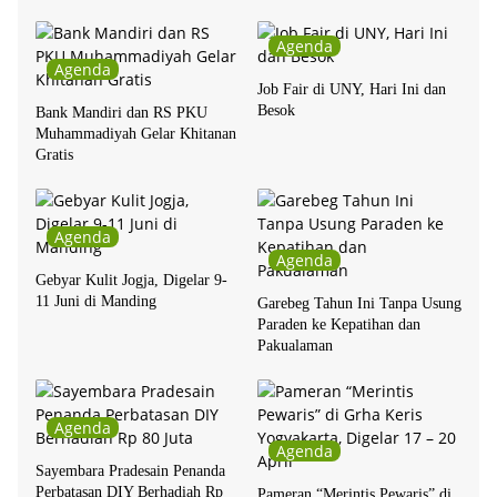
Agenda
Agenda
Job Fair di UNY, Hari Ini dan
Besok
Bank Mandiri dan RS PKU
Muhammadiyah Gelar Khitanan
Gratis
Agenda
Agenda
Gebyar Kulit Jogja, Digelar 9-
11 Juni di Manding
Garebeg Tahun Ini Tanpa Usung
Paraden ke Kepatihan dan
Pakualaman
Agenda
Agenda
Sayembara Pradesain Penanda
Perbatasan DIY Berhadiah Rp
Pameran “Merintis Pewaris” di