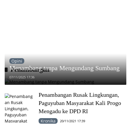
Opini
Menambang tanpa Mengundang Sumbang
Penambangan
07/11/2025 17:36
Penambangan Rusak Lingkungan,
Paguyuban Masyarakat Kali Progo
Mengadu ke DPD RI
Kronika
20/11/2021 17:39