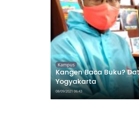
Kampus
Kangen Baca Buku? Dat
Yogyakarta
08/09/2021 06:43