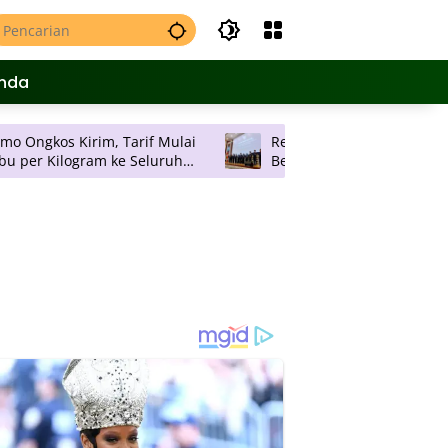
nda
irim, Tarif Mulai
Rektor UAD Lantik 11 Dekan, Ajak
gram ke Seluruh
Bersama-sama Sukseskan Rencana
Strategis Universitas