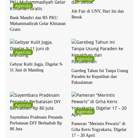
Agenda
Job Fair di UNY, Hari Ini dan
Besok
Bank Mandiri dan RS PKU
Muhammadiyah Gelar Khitanan
Gratis
Agenda
Agenda
Gebyar Kulit Jogja, Digelar 9-
11 Juni di Manding
Garebeg Tahun Ini Tanpa Usung
Paraden ke Kepatihan dan
Pakualaman
Agenda
Agenda
Sayembara Pradesain Penanda
Perbatasan DIY Berhadiah Rp
Pameran “Merintis Pewaris” di
80 Juta
Grha Keris Yogyakarta, Digelar
17 – 20 April