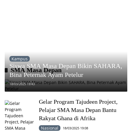
Kampus
Siswa SMA Masa Depan Bikin SAHARA,
SMA Masa Depan
Bina Peternak Ayam Petelur
18/03/2025 19:43
Gelar Program Tajudeen Project,
Pelajar SMA Masa Depan Bantu
Rakyat Ghana di Afrika
Nasional
18/03/2025 19:08