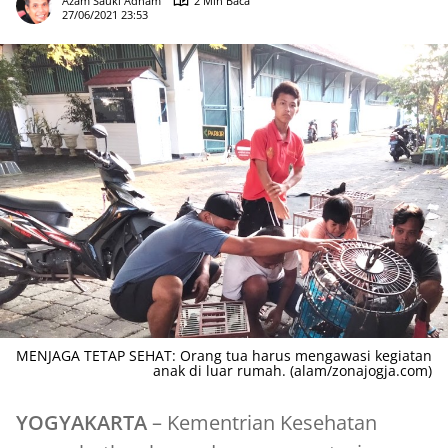
Azam Sauki Adham
2 Min Baca
27/06/2021 23:53
MENJAGA TETAP SEHAT: Orang tua harus mengawasi kegiatan
anak di luar rumah. (alam/zonajogja.com)
YOGYAKARTA
– Kementrian Kesehatan