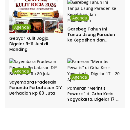
Agenda
Agenda
Garebeg Tahun Ini
Tanpa Usung Paraden
Gebyar Kulit Jogja,
ke Kepatihan dan
Digelar 9-11 Juni di
Pakualaman
Manding
Agenda
Agenda
Sayembara Pradesain
Penanda Perbatasan DIY
Pameran “Merintis
Berhadiah Rp 80 Juta
Pewaris” di Grha Keris
Yogyakarta, Digelar 17 –
20 April