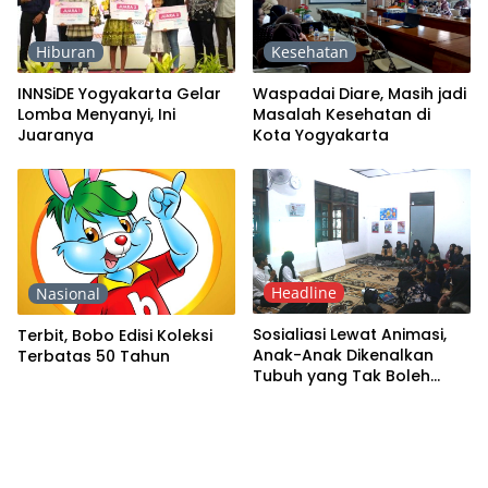
Hiburan
Kesehatan
INNSiDE Yogyakarta Gelar
Waspadai Diare, Masih jadi
Lomba Menyanyi, Ini
Masalah Kesehatan di
Juaranya
Kota Yogyakarta
Headline
Nasional
Sosialiasi Lewat Animasi,
Terbit, Bobo Edisi Koleksi
Anak-Anak Dikenalkan
Terbatas 50 Tahun
Tubuh yang Tak Boleh
Disentuh