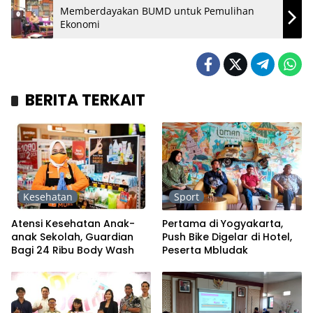
Memberdayakan BUMD untuk Pemulihan
Ekonomi
BERITA TERKAIT
Kesehatan
Sport
Atensi Kesehatan Anak-
Pertama di Yogyakarta,
anak Sekolah, Guardian
Push Bike Digelar di Hotel,
Bagi 24 Ribu Body Wash
Peserta Mbludak