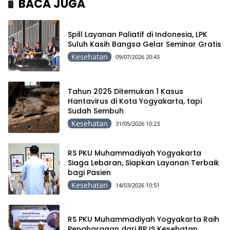
BACA JUGA
Spill Layanan Paliatif di Indonesia, LPK
Suluh Kasih Bangsa Gelar Seminar Gratis
Kesehatan
09/07/2026 20:43
Tahun 2025 Ditemukan 1 Kasus
Hantavirus di Kota Yogyakarta, tapi
Sudah Sembuh
Kesehatan
31/05/2026 10:23
RS PKU Muhammadiyah Yogyakarta
Siaga Lebaran, Siapkan Layanan Terbaik
bagi Pasien
Kesehatan
14/03/2026 10:51
RS PKU Muhammadiyah Yogyakarta Raih
Penghargaan dari BPJS Kesehatan