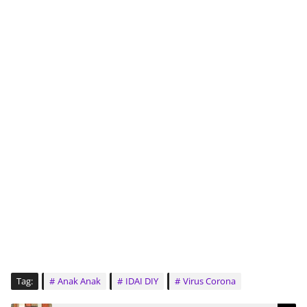
Tag:
Anak Anak
IDAI DIY
Virus Corona