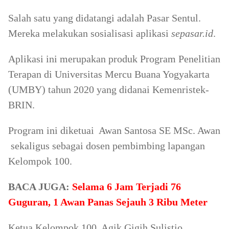
Salah satu yang didatangi adalah Pasar Sentul.
Mereka melakukan sosialisasi aplikasi
sepasar.id
.
Aplikasi ini merupakan produk Program Penelitian
Terapan di Universitas Mercu Buana Yogyakarta
(UMBY) tahun 2020 yang didanai Kemenristek-
BRIN.
Program ini diketuai Awan Santosa SE MSc. Awan
sekaligus sebagai dosen pembimbing lapangan
Kelompok 100.
BACA JUGA:
Selama 6 Jam Terjadi 76
Guguran, 1 Awan Panas Sejauh 3 Ribu Meter
Ketua Kelompok 100, Agik Gigih Sulistio