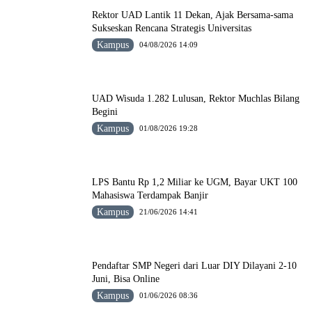
Rektor UAD Lantik 11 Dekan, Ajak Bersama-sama
Sukseskan Rencana Strategis Universitas
Kampus
04/08/2026 14:09
UAD Wisuda 1.282 Lulusan, Rektor Muchlas Bilang
Begini
Kampus
01/08/2026 19:28
LPS Bantu Rp 1,2 Miliar ke UGM, Bayar UKT 100
Mahasiswa Terdampak Banjir
Kampus
21/06/2026 14:41
Pendaftar SMP Negeri dari Luar DIY Dilayani 2-10
Juni, Bisa Online
Kampus
01/06/2026 08:36