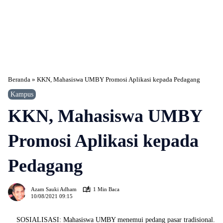
Beranda
»
KKN, Mahasiswa UMBY Promosi Aplikasi kepada Pedagang
Kampus
KKN, Mahasiswa UMBY
Promosi Aplikasi kepada
Pedagang
365
Azam Sauki Adham
1 Min Baca
10/08/2021 09:15
SOSIALISASI: Mahasiswa UMBY menemui pedang pasar tradisional.