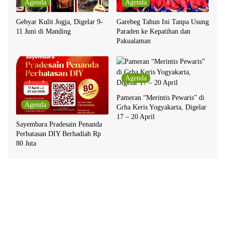
Agenda
Agenda
Gebyar Kulit Jogja, Digelar 9-
Garebeg Tahun Ini Tanpa Usung
11 Juni di Manding
Paraden ke Kepatihan dan
Pakualaman
Agenda
Pameran “Merintis Pewaris” di
Agenda
Grha Keris Yogyakarta, Digelar
17 – 20 April
Sayembara Pradesain Penanda
Perbatasan DIY Berhadiah Rp
80 Juta