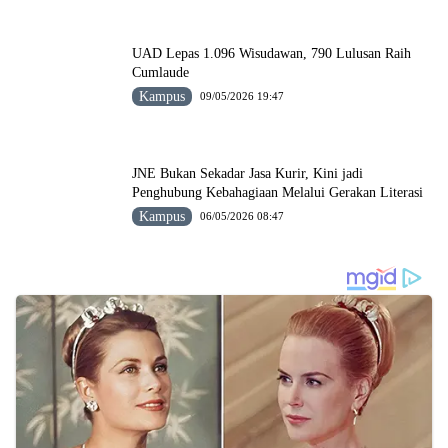
UAD Lepas 1.096 Wisudawan, 790 Lulusan Raih
Cumlaude
Kampus
09/05/2026 19:47
JNE Bukan Sekadar Jasa Kurir, Kini jadi
Penghubung Kebahagiaan Melalui Gerakan Literasi
Kampus
06/05/2026 08:47