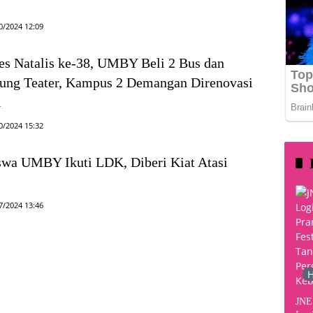
0/2024 12:09
ies Natalis ke-38, UMBY Beli 2 Bus dan
ung Teater, Kampus 2 Demangan Direnovasi
i
0/2024 15:32
wa UMBY Ikuti LDK, Diberi Kiat Atasi
7/2024 13:46
H
JNE 