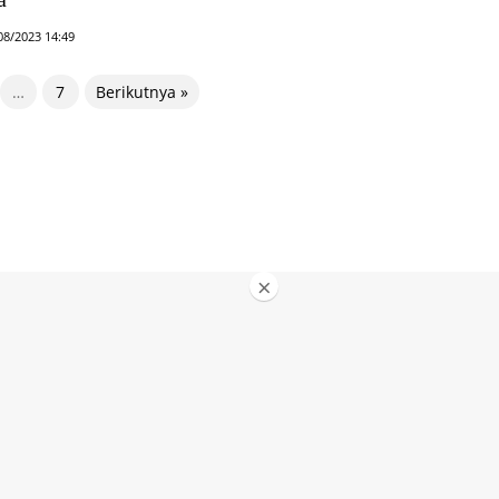
08/2023 14:49
…
7
Berikutnya »
×