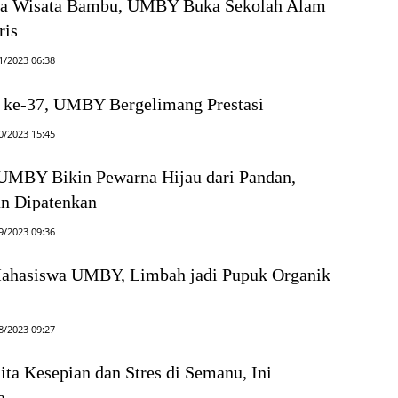
sa Wisata Bambu, UMBY Buka Sekolah Alam
ris
1/2023 06:38
s ke-37, UMBY Bergelimang Prestasi
0/2023 15:45
UMBY Bikin Pewarna Hijau dari Pandan,
n Dipatenkan
9/2023 09:36
Mahasiswa UMBY, Limbah jadi Pupuk Organik
8/2023 09:27
ta Kesepian dan Stres di Semanu, Ini
a