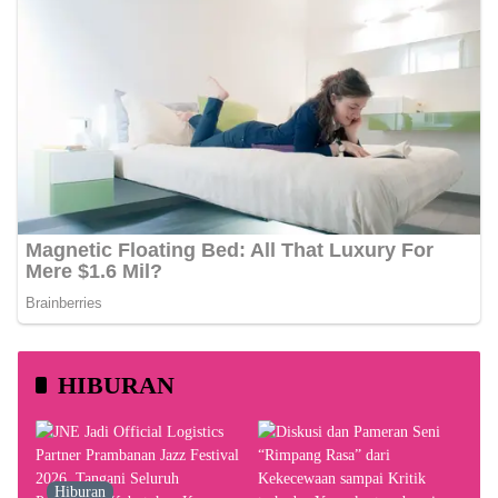
HIBURAN
Hiburan