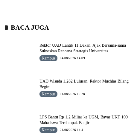
BACA JUGA
Rektor UAD Lantik 11 Dekan, Ajak Bersama-sama
Sukseskan Rencana Strategis Universitas
Kampus
04/08/2026 14:09
UAD Wisuda 1.282 Lulusan, Rektor Muchlas Bilang
Begini
Kampus
01/08/2026 19:28
LPS Bantu Rp 1,2 Miliar ke UGM, Bayar UKT 100
Mahasiswa Terdampak Banjir
Kampus
21/06/2026 14:41