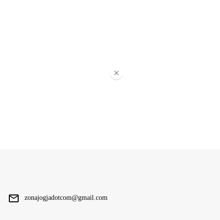
×
zonajogjadotcom@gmail.com