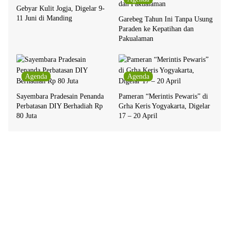
Gebyar Kulit Jogja, Digelar 9-
11 Juni di Manding
Garebeg Tahun Ini Tanpa Usung
Paraden ke Kepatihan dan
Pakualaman
Agenda
Agenda
Sayembara Pradesain Penanda
Pameran “Merintis Pewaris” di
Perbatasan DIY Berhadiah Rp
Grha Keris Yogyakarta, Digelar
80 Juta
17 – 20 April