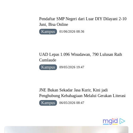
Pendaftar SMP Negeri dari Luar DIY Dilayani 2-10
Juni, Bisa Online
Kampus
01/06/2026 08:36
UAD Lepas 1.096 Wisudawan, 790 Lulusan Raih
Cumlaude
Kampus
09/05/2026 19:47
JNE Bukan Sekadar Jasa Kurir, Kini jadi
Penghubung Kebahagiaan Melalui Gerakan Literasi
Kampus
06/05/2026 08:47