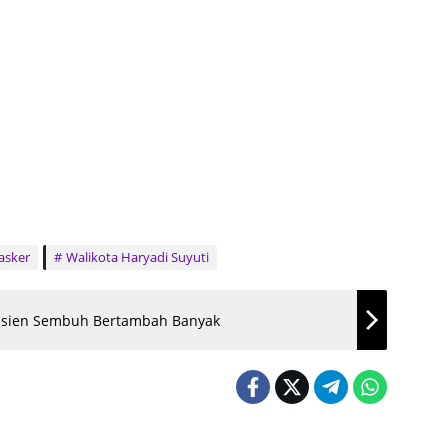
asker
Walikota Haryadi Suyuti
, Pasien Sembuh Bertambah Banyak