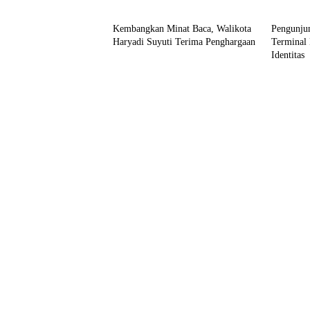
Kronika
Headl
Kembangkan Minat Baca, Walikota
Pengunjun
Haryadi Suyuti Terima Penghargaan
Terminal 
Identitas