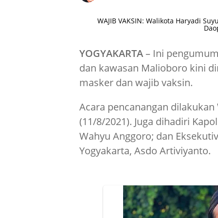
WAJIB VAKSIN: Walikota Haryadi Suyu
Daop
YOGYAKARTA
– Ini pengumuma
dan kawasan Malioboro kini d
masker dan wajib vaksin.
Acara pencanangan dilakukan Wa
(11/8/2021). Juga dihadiri Kap
Wahyu Anggoro; dan Eksekutive
Yogyakarta, Asdo Artiviyanto.