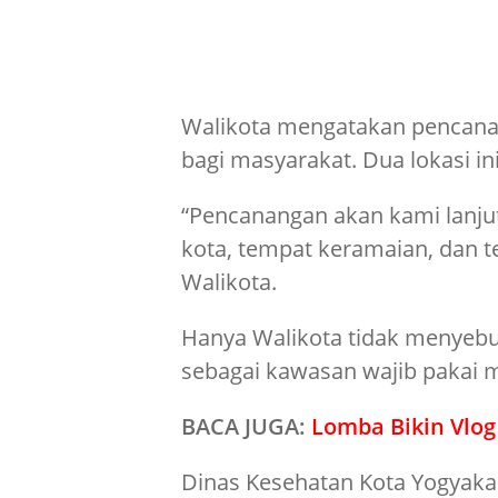
Walikota mengatakan pencan
bagi masyarakat. Dua lokasi 
“Pencanangan akan kami lanjut
kota, tempat keramaian, dan t
Walikota.
Hanya Walikota tidak menyebu
sebagai kawasan wajib pakai m
BACA JUGA:
Lomba Bikin Vlog 
Dinas Kesehatan Kota Yogyaka