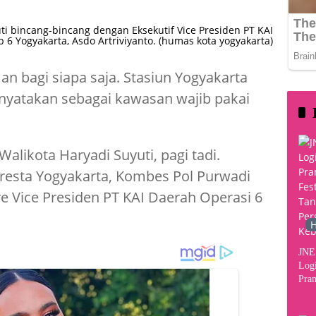
ti bincang-bincang dengan Eksekutif Vice Presiden PT KAI
 6 Yogyakarta, Asdo Artriviyanto. (humas kota yogyakarta)
n bagi siapa saja. Stasiun Yogyakarta
inyatakan sebagai kawasan wajib pakai
likota Haryadi Suyuti, pagi tadi.
olresta Yogyakarta, Kombes Pol Purwadi
 Vice Presiden PT KAI Daerah Operasi 6
H
JNE 
Logi
Pram
2026
Per