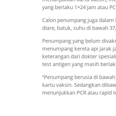
yang berlaku 1×24 jam atau PC
Calon penumpang juga dalam kon
diare, batuk, suhu di bawah 37,
Penumpang yang belum divaks
menumpang kereta api jarak j
keterangan dari dokter spesiali
test antigen yang masih berlak
“Penumpang berusia di bawah 
kartu vaksin. Sedangkan dibaw
menunjukkan PCR atau rapid te