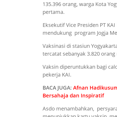
135.396 orang, warga Kota Yog
pertama.
Eksekutif Vice Presiden PT KAI
mendukung program Jogja Mer
Vaksinasi di stasiun Yogyakart
tercatat sebanyak 3.820 orang 
Vaksin diperuntukkan bagi cal
pekerja KAI.
BACA JUGA:
Afnan Hadikusu
Bersahaja dan Inspiratif
Asdo menambahkan, persyarat
menunjukkan kartu vaksin, men