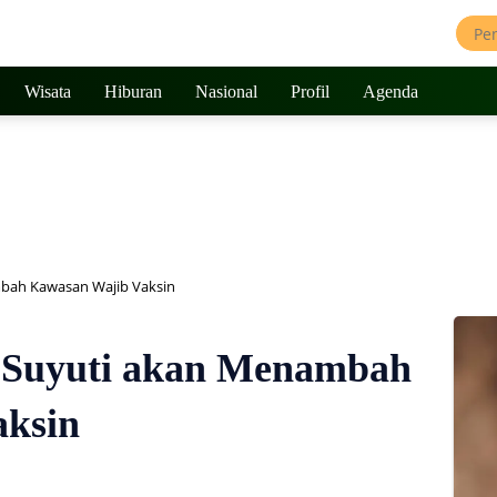
Wisata
Hiburan
Nasional
Profil
Agenda
mbah Kawasan Wajib Vaksin
 Suyuti akan Menambah
aksin
365