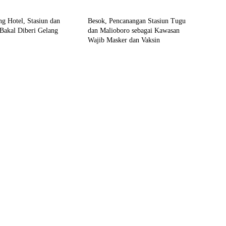
ine
Kronika
g Hotel, Stasiun dan
Besok, Pencanangan Stasiun Tugu
Bakal Diberi Gelang
dan Malioboro sebagai Kawasan
Wajib Masker dan Vaksin