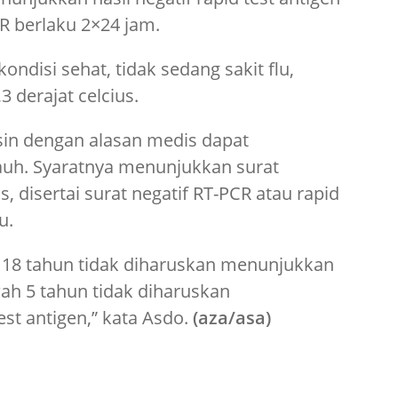
R berlaku 2×24 jam.
disi sehat, tidak sedang sakit flu,
3 derajat celcius.
in dengan alasan medis dapat
auh. Syaratnya menunjukkan surat
s, disertai surat negatif RT-PCR atau rapid
u.
18 tahun tidak diharuskan menunjukkan
ah 5 tahun tidak diharuskan
st antigen,” kata Asdo.
(aza/asa)