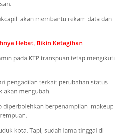
san.
dukcapil akan membantu rekam data dan
ahnya Hebat, Bikin Ketagihan
lamin pada KTP transpuan tetap mengikuti
ri pengadilan terkait perubahan status
dak akan mengubah.
o diperbolehkan berpenampilan makeup
erempuan.
uk kota. Tapi, sudah lama tinggal di