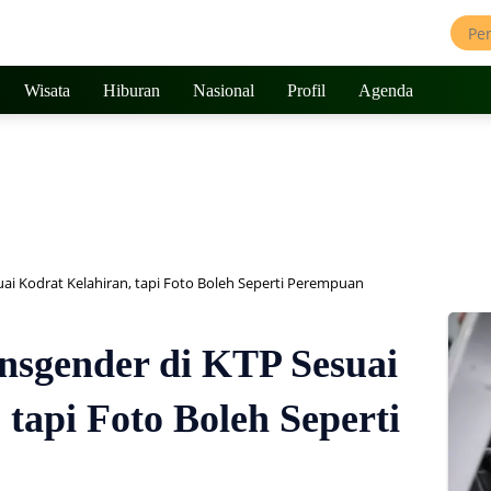
Wisata
Hiburan
Nasional
Profil
Agenda
uai Kodrat Kelahiran, tapi Foto Boleh Seperti Perempuan
nsgender di KTP Sesuai
 tapi Foto Boleh Seperti