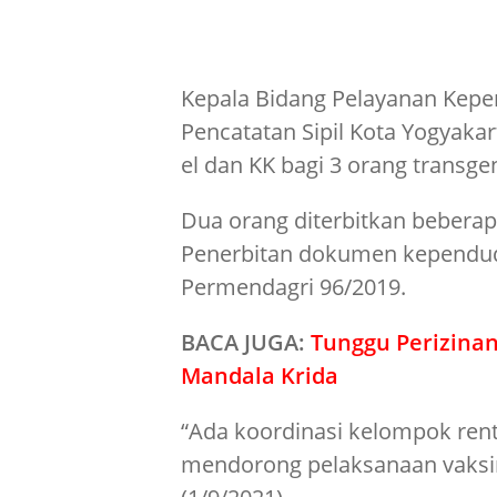
Kepala Bidang Pelayanan Kep
Pencatatan Sipil Kota Yogyaka
el dan KK bagi 3 orang transg
Dua orang diterbitkan beberapa
Penerbitan dokumen kependud
Permendagri 96/2019.
BACA JUGA:
Tunggu Perizinan
Mandala Krida
“Ada koordinasi kelompok re
mendorong pelaksanaan vaksin