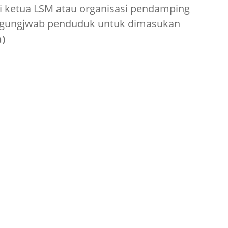
ri ketua LSM atau organisasi pendamping
ggungjwab penduduk untuk dimasukan
a)