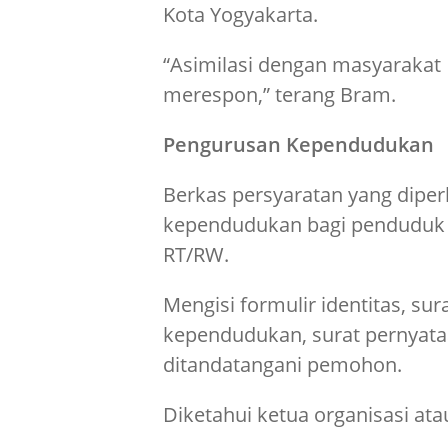
Kota Yogyakarta.
“Asimilasi dengan masyaraka
merespon,” terang Bram.
Pengurusan Kependudukan
Berkas persyaratan yang dip
kependudukan bagi penduduk 
RT/RW.
Mengisi formulir identitas, su
kependudukan, surat pernyata
ditandatangani pemohon.
Diketahui ketua organisasi a