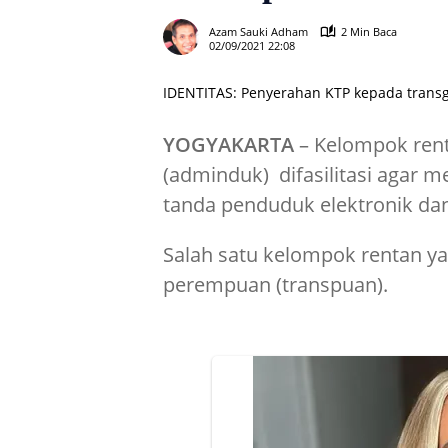
Azam Sauki Adham
2 Min Baca
02/09/2021 22:08
IDENTITAS: Penyerahan KTP kepada trans
YOGYAKARTA
– Kelompok ren
(adminduk) difasilitasi agar 
tanda penduduk elektronik dan
Salah satu kelompok rentan yan
perempuan (transpuan).