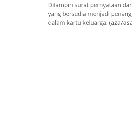
Dilampiri surat pernyataan da
yang bersedia menjadi penan
dalam kartu keluarga.
(aza/as