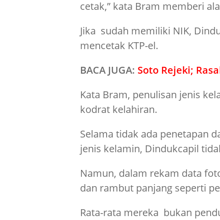
cetak,” kata Bram memberi ala
Jika sudah memiliki NIK, Din
mencetak KTP-el.
BACA JUGA:
Soto Rejeki; Ras
Kata Bram, penulisan jenis ke
kodrat kelahiran.
Selama tidak ada penetapan da
jenis kelamin, Dindukcapil ti
Namun, dalam rekam data fot
dan rambut panjang seperti p
Rata-rata mereka bukan pendud