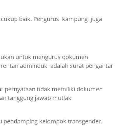
t cukup baik. Pengurus kampung juga
erlukan untuk mengurus dokumen
rentan adminduk adalah surat pengantar
rat pernyataan tidak memiliki dokumen
an tanggung jawab mutlak
tau pendamping kelompok transgender.