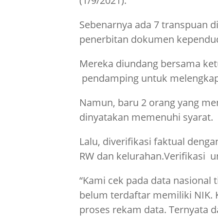
(1/9/2021).
Sebenarnya ada 7 transpuan di
penerbitan dokumen kependu
Mereka diundang bersama ket
pendamping untuk melengkapi
Namun, baru 2 orang yang me
dinyatakan memenuhi syarat.
Lalu, diverifikasi faktual de
RW dan kelurahan.Verifikasi u
“Kami cek pada data nasional 
belum terdaftar memiliki NIK
proses rekam data. Ternyata d