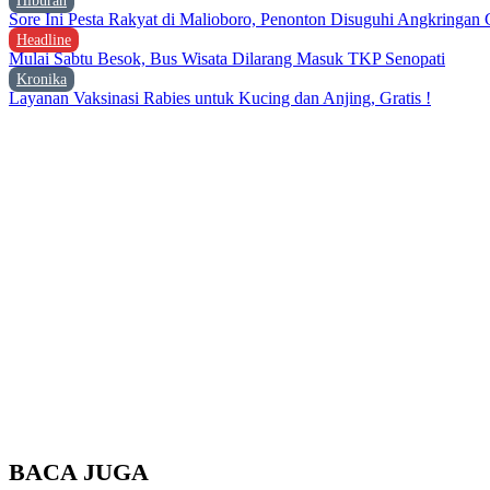
Hiburan
Sore Ini Pesta Rakyat di Malioboro, Penonton Disuguhi Angkringan G
Headline
Mulai Sabtu Besok, Bus Wisata Dilarang Masuk TKP Senopati
Kronika
Layanan Vaksinasi Rabies untuk Kucing dan Anjing, Gratis !
BACA JUGA