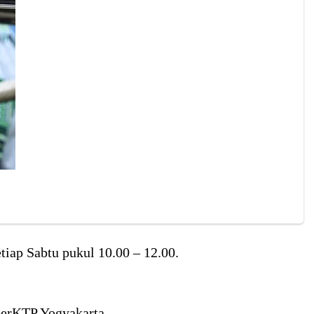
tiap Sabtu pukul 10.00 – 12.00.
berKTP Yogyakarta.