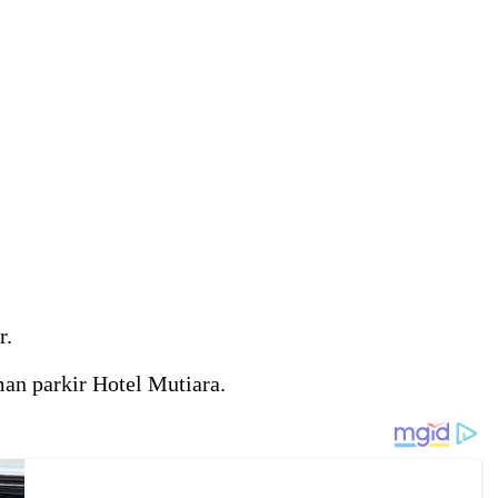
r.
an parkir Hotel Mutiara.