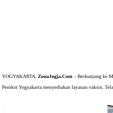
YOGYAKARTA,
ZonaJogja.Com
– Berkunjung ke Ma
Pemkot Yogyakarta menyediakan layanan vaksin. Telah