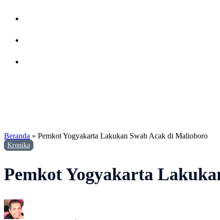
Beranda
»
Pemkot Yogyakarta Lakukan Swab Acak di Malioboro
Kronika
Pemkot Yogyakarta Lakukan