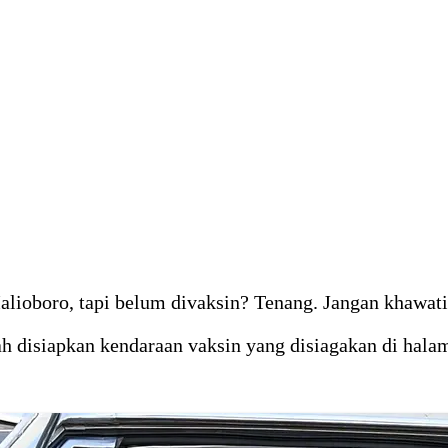
lioboro, tapi belum divaksin? Tenang. Jangan khawati
 disiapkan kendaraan vaksin yang disiagakan di halam