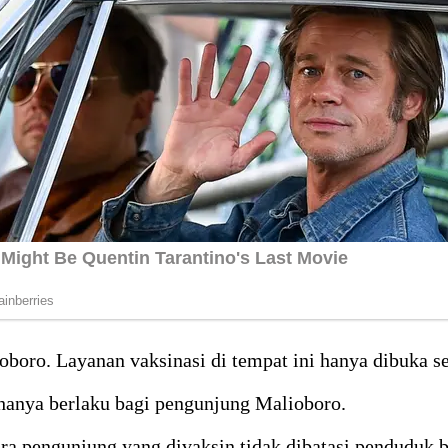
oboro. Layanan vaksinasi di tempat ini hanya dibuka se
 hanya berlaku bagi pengunjung Malioboro.
a pengunjung yang divaksin tidak dibatasi penduduk 