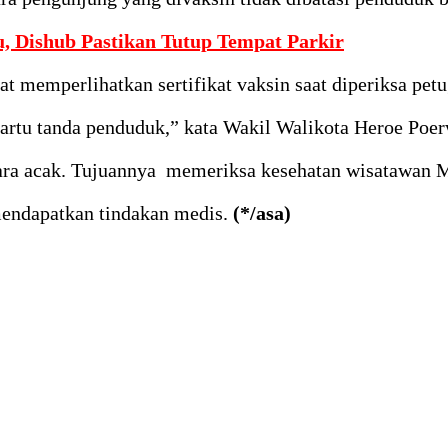
u, Dishub Pastikan Tutup Tempat Parkir
at memperlihatkan sertifikat vaksin saat diperiksa pet
rtu tanda penduduk,” kata Wakil Walikota Heroe Poer
ara acak. Tujuannya memeriksa kesehatan wisatawan M
 mendapatkan tindakan medis.
(*/asa)