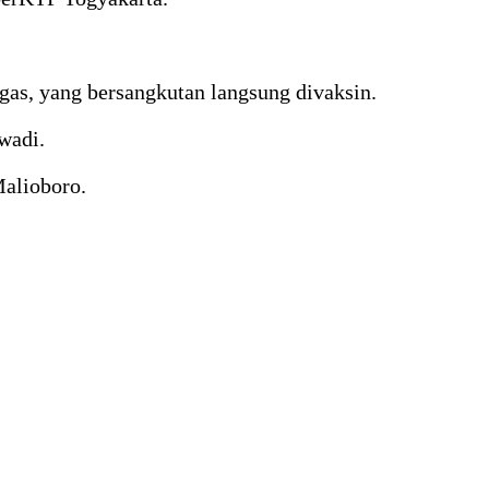
ugas, yang bersangkutan langsung divaksin.
wadi.
alioboro.