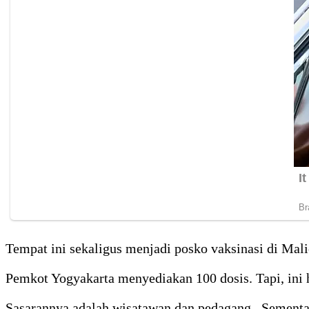
Tempat ini sekaligus menjadi posko vaksinasi di Mali
Pemkot Yogyakarta menyediakan 100 dosis. Tapi, ini
Sasarannya adalah wisatawan dan pedagang. Sementar