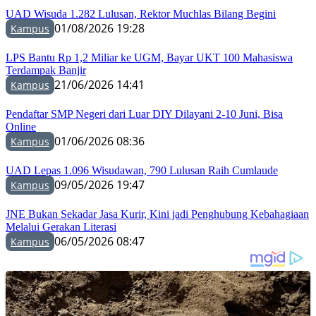
UAD Wisuda 1.282 Lulusan, Rektor Muchlas Bilang Begini
01/08/2026 19:28
Kampus
LPS Bantu Rp 1,2 Miliar ke UGM, Bayar UKT 100 Mahasiswa
Terdampak Banjir
21/06/2026 14:41
Kampus
Pendaftar SMP Negeri dari Luar DIY Dilayani 2-10 Juni, Bisa
Online
01/06/2026 08:36
Kampus
UAD Lepas 1.096 Wisudawan, 790 Lulusan Raih Cumlaude
09/05/2026 19:47
Kampus
JNE Bukan Sekadar Jasa Kurir, Kini jadi Penghubung Kebahagiaan
Melalui Gerakan Literasi
06/05/2026 08:47
Kampus