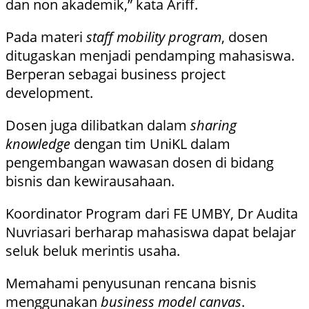
dan non akademik,” kata Ariff.
Pada materi
staff mobility program
, dosen
ditugaskan menjadi pendamping mahasiswa.
Berperan sebagai business project
development.
Dosen juga dilibatkan dalam
sharing
knowledge
dengan tim UniKL dalam
pengembangan wawasan dosen di bidang
bisnis dan kewirausahaan.
Koordinator Program dari FE UMBY, Dr Audita
Nuvriasari berharap mahasiswa dapat belajar
seluk beluk merintis usaha.
Memahami penyusunan rencana bisnis
menggunakan
business model canvas
.