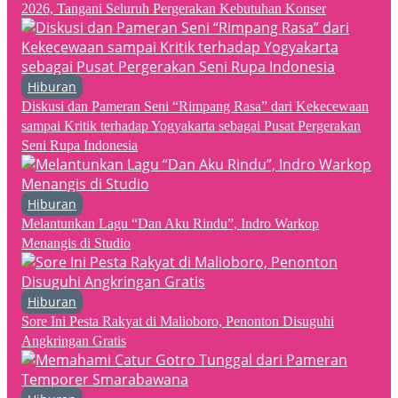
2026, Tangani Seluruh Pergerakan Kebutuhan Konser
Hiburan
Diskusi dan Pameran Seni “Rimpang Rasa” dari Kekecewaan
sampai Kritik terhadap Yogyakarta sebagai Pusat Pergerakan
Seni Rupa Indonesia
Hiburan
Melantunkan Lagu “Dan Aku Rindu”, Indro Warkop
Menangis di Studio
Hiburan
Sore Ini Pesta Rakyat di Malioboro, Penonton Disuguhi
Angkringan Gratis