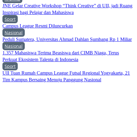
JNE Gelar Creative Workshop “Think Creative” di UII, jadi Ruang
Inspirasi bagi Pelajar dan Mahasiswa
Sport
Campus League Resmi Diluncurkan
Nasional
Peduli Sumatera, Universitas Ahmad Dahlan Sumbang Rp 1 Miliar
Nasional
1.357 Mahasiswa Terima Beasiswa dari CIMB Niaga, Terus
Perkuat Ekosistem Talenta di Indonesia
Sport
UII Tuan Rumah Campus League Futsal Regional Yogyakarta, 21
Tim Kampus Bersaing Menuju Panggung Nasional