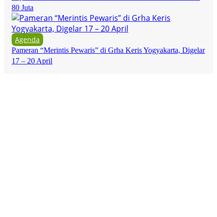
80 Juta
Agenda
Pameran “Merintis Pewaris” di Grha Keris Yogyakarta, Digelar
17 – 20 April