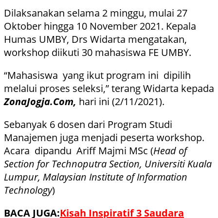
Dilaksanakan selama 2 minggu, mulai 27
Oktober hingga 10 November 2021. Kepala
Humas UMBY, Drs Widarta mengatakan,
workshop diikuti 30 mahasiswa FE UMBY.
“Mahasiswa yang ikut program ini dipilih
melalui proses seleksi,” terang Widarta kepada
ZonaJogja.Com,
hari ini (2/11/2021).
Sebanyak 6 dosen dari Program Studi
Manajemen juga menjadi peserta workshop.
Acara dipandu Ariff Majmi MSc (
Head of
Section for Technoputra Section, Universiti Kuala
Lumpur, Malaysian Institute of Information
Technology
)
BACA JUGA:
Kisah Inspiratif 3 Saudara