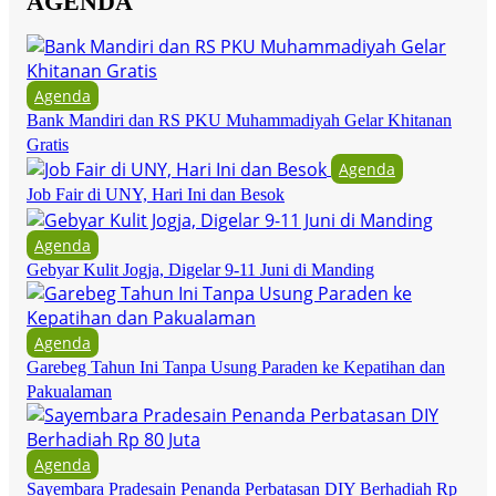
AGENDA
Agenda
Bank Mandiri dan RS PKU Muhammadiyah Gelar Khitanan
Gratis
Agenda
Job Fair di UNY, Hari Ini dan Besok
Agenda
Gebyar Kulit Jogja, Digelar 9-11 Juni di Manding
Agenda
Garebeg Tahun Ini Tanpa Usung Paraden ke Kepatihan dan
Pakualaman
Agenda
Sayembara Pradesain Penanda Perbatasan DIY Berhadiah Rp