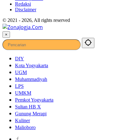
Redaksi
Disclaimer
© 2021 - 2026, All rights reserved
×
DIY
Kota Yogyakarta
UGM
Muhammadiyah
LPS
UMKM
Pemkot Yogyakarta
Sultan HB X
Gunung Merapi
Kuliner
Malioboro