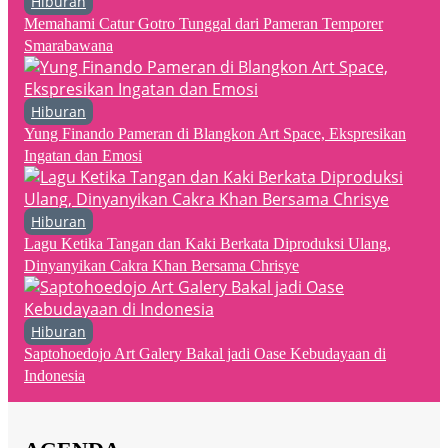
Hiburan
Memahami Catur Gotro Tunggal dari Pameran Temporer
Smarabawana
Hiburan
Yung Finando Pameran di Blangkon Art Space, Ekspresikan
Ingatan dan Emosi
Hiburan
Lagu Ketika Tangan dan Kaki Berkata Diproduksi Ulang,
Dinyanyikan Cakra Khan Bersama Chrisye
Hiburan
Saptohoedojo Art Galery Bakal jadi Oase Kebudayaan di
Indonesia