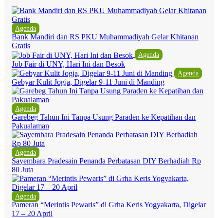
Agenda
Bank Mandiri dan RS PKU Muhammadiyah Gelar Khitanan
Gratis
Agenda
Job Fair di UNY, Hari Ini dan Besok
Agenda
Gebyar Kulit Jogja, Digelar 9-11 Juni di Manding
Agenda
Garebeg Tahun Ini Tanpa Usung Paraden ke Kepatihan dan
Pakualaman
Agenda
Sayembara Pradesain Penanda Perbatasan DIY Berhadiah Rp
80 Juta
Agenda
Pameran “Merintis Pewaris” di Grha Keris Yogyakarta, Digelar
17 – 20 April