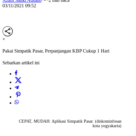
Azam Sauki Adham
2 min baca
03/11/2021 09:52
×
Pakai Simpatik Pasar, Perpanjangan KBP Cukup 1 Hari
Sebarkan artikel ini
CEPAT, MUDAH: Aplikasi Simpatik Pasar. (diskominfosan
kota yogyakarta)