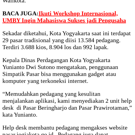
Walikota.
BACA JUGA:
Ikuti Workshop Internasional,
UMBY Ingin Mahasiswa Sukses jadi Pengusaha
Sekadar diketahui, Kota Yogyakarta saat ini terdapat
29 pasar tradisional yang diisi 13.584 pedagang.
Terdiri 3.688 kios, 8.904 los dan 992 lapak.
Kepala Dinas Perdagangan Kota Yogyakarta
Yunianto Dwi Sutono mengatakan, penggunaan
Simpatik Pasar bisa menggunakan gadget atau
komputer yang terkoneksi internet.
“Memudahkan pedagang yang kesulitan
menjalankan aplikasi, kami menyediakan 2 unit help
desk di Pasar Beringharjo dan Pasar Prawirotaman,”
kata Yunianto.
Help desk membantu pedagang mengakses website
pasar.jogjakota.go.id. Pedagang juga dapat