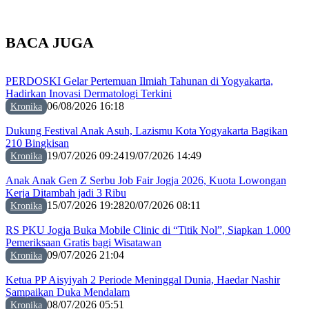
BACA JUGA
PERDOSKI Gelar Pertemuan Ilmiah Tahunan di Yogyakarta,
Hadirkan Inovasi Dermatologi Terkini
06/08/2026 16:18
Kronika
Dukung Festival Anak Asuh, Lazismu Kota Yogyakarta Bagikan
210 Bingkisan
19/07/2026 09:24
19/07/2026 14:49
Kronika
Anak Anak Gen Z Serbu Job Fair Jogja 2026, Kuota Lowongan
Kerja Ditambah jadi 3 Ribu
15/07/2026 19:28
20/07/2026 08:11
Kronika
RS PKU Jogja Buka Mobile Clinic di “Titik Nol”, Siapkan 1.000
Pemeriksaan Gratis bagi Wisatawan
09/07/2026 21:04
Kronika
Ketua PP Aisyiyah 2 Periode Meninggal Dunia, Haedar Nashir
Sampaikan Duka Mendalam
08/07/2026 05:51
Kronika