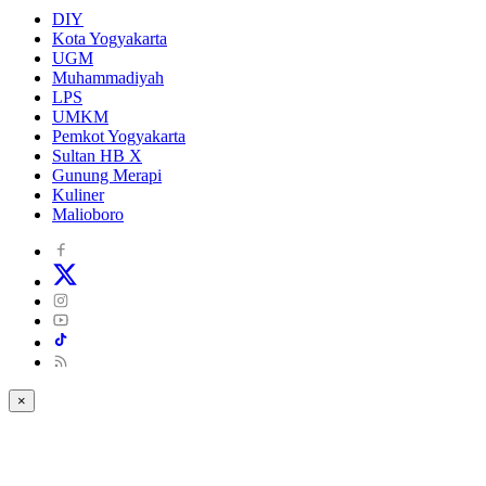
DIY
Kota Yogyakarta
UGM
Muhammadiyah
LPS
UMKM
Pemkot Yogyakarta
Sultan HB X
Gunung Merapi
Kuliner
Malioboro
×