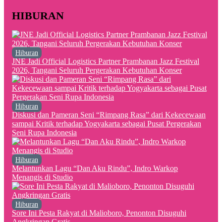
HIBURAN
Hiburan
JNE Jadi Official Logistics Partner Prambanan Jazz Festival
2026, Tangani Seluruh Pergerakan Kebutuhan Konser
Hiburan
Diskusi dan Pameran Seni “Rimpang Rasa” dari Kekecewaan
sampai Kritik terhadap Yogyakarta sebagai Pusat Pergerakan
Seni Rupa Indonesia
Hiburan
Melantunkan Lagu “Dan Aku Rindu”, Indro Warkop
Menangis di Studio
Hiburan
Sore Ini Pesta Rakyat di Malioboro, Penonton Disuguhi
Angkringan Gratis