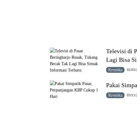
Televisi di
Lagi Bisa S
Kronika
02/03/
Pakai Simpa
Kronika
03/11/