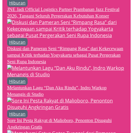
Hiburan
JNE Jadi Official Logistics Partner Prambanan Jazz Festival
2026, Tangani Seluruh Pergerakan Kebutuhan Konser
Hiburan
Diskusi dan Pameran Seni “Rimpang Rasa” dari Kekecewaan
sampai Kritik terhadap Yogyakarta sebagai Pusat Pergerakan
Seni Rupa Indonesia
Hiburan
Melantunkan Lagu “Dan Aku Rindu”, Indro Warkop
Menangis di Studio
Hiburan
Sore Ini Pesta Rakyat di Malioboro, Penonton Disuguhi
Angkringan Gratis