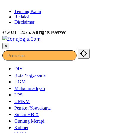
Tentang Kami
Redaksi
Disclaimer
© 2021 - 2026, All rights reserved
×
DIY
Kota Yogyakarta
UGM
Muhammadiyah
LPS
UMKM
Pemkot Yogyakarta
Sultan HB X
Gunung Merapi
Kuliner