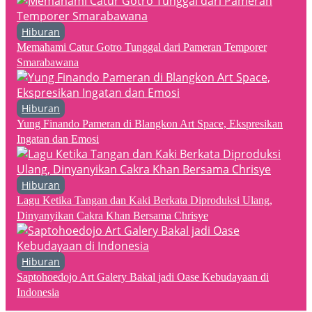
Hiburan
Memahami Catur Gotro Tunggal dari Pameran Temporer
Smarabawana
Hiburan
Yung Finando Pameran di Blangkon Art Space, Ekspresikan
Ingatan dan Emosi
Hiburan
Lagu Ketika Tangan dan Kaki Berkata Diproduksi Ulang,
Dinyanyikan Cakra Khan Bersama Chrisye
Hiburan
Saptohoedojo Art Galery Bakal jadi Oase Kebudayaan di
Indonesia