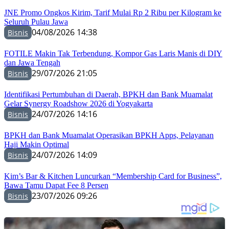
JNE Promo Ongkos Kirim, Tarif Mulai Rp 2 Ribu per Kilogram ke
Seluruh Pulau Jawa
04/08/2026 14:38
Bisnis
FOTILE Makin Tak Terbendung, Kompor Gas Laris Manis di DIY
dan Jawa Tengah
29/07/2026 21:05
Bisnis
Identifikasi Pertumbuhan di Daerah, BPKH dan Bank Muamalat
Gelar Synergy Roadshow 2026 di Yogyakarta
24/07/2026 14:16
Bisnis
BPKH dan Bank Muamalat Operasikan BPKH Apps, Pelayanan
Haji Makin Optimal
24/07/2026 14:09
Bisnis
Kim’s Bar & Kitchen Luncurkan “Membership Card for Business”,
Bawa Tamu Dapat Fee 8 Persen
23/07/2026 09:26
Bisnis