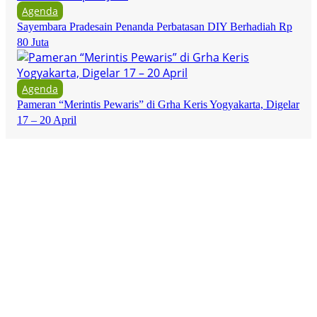
Agenda
Sayembara Pradesain Penanda Perbatasan DIY Berhadiah Rp
80 Juta
Agenda
Pameran “Merintis Pewaris” di Grha Keris Yogyakarta, Digelar
17 – 20 April