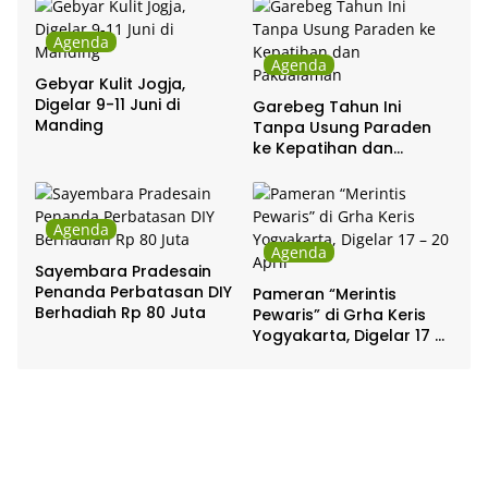
Agenda
Agenda
Gebyar Kulit Jogja,
Digelar 9-11 Juni di
Garebeg Tahun Ini
Manding
Tanpa Usung Paraden
ke Kepatihan dan
Pakualaman
Agenda
Agenda
Sayembara Pradesain
Penanda Perbatasan DIY
Pameran “Merintis
Berhadiah Rp 80 Juta
Pewaris” di Grha Keris
Yogyakarta, Digelar 17 –
20 April