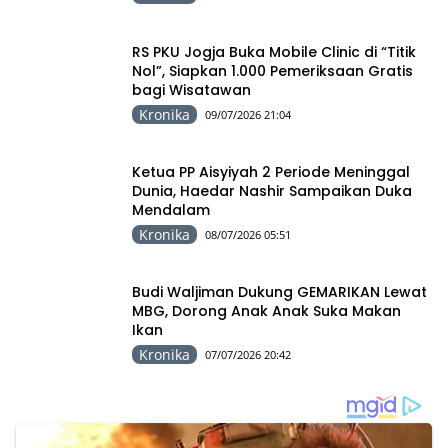
RS PKU Jogja Buka Mobile Clinic di “Titik
Nol”, Siapkan 1.000 Pemeriksaan Gratis
bagi Wisatawan
Kronika
09/07/2026 21:04
Ketua PP Aisyiyah 2 Periode Meninggal
Dunia, Haedar Nashir Sampaikan Duka
Mendalam
Kronika
08/07/2026 05:51
Budi Waljiman Dukung GEMARIKAN Lewat
MBG, Dorong Anak Anak Suka Makan
Ikan
Kronika
07/07/2026 20:42