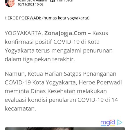
Azam Sauki Adham
1 Min Baca
03/11/2021 10:06
HEROE POERWADI: (humas kota yogyakarta)
YOGYAKARTA,
ZonaJogja.Com
– Kasus
konfirmasi positif COVID-19 di Kota
Yogyakarta terus mengalami penurunan
dalam tiga pekan terakhir.
Namun, Ketua Harian Satgas Penanganan
COVID-19 Kota Yogyakarta, Heroe Poerwadi
meminta Dinas Kesehatan melakukan
evaluasi kondisi penularan COVID-19 di 14
kecamatan.