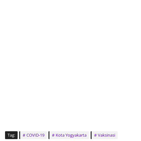
Tag:
COVID-19
Kota Yogyakarta
Vaksinasi