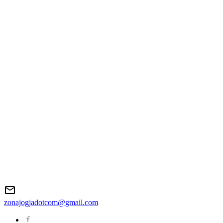
zonajogjadotcom@gmail.com