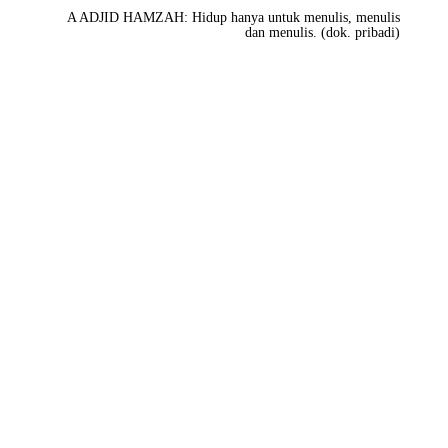
A ADJID HAMZAH: Hidup hanya untuk menulis, menulis
dan menulis. (dok. pribadi)