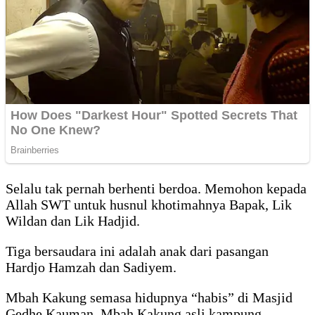
Selalu tak pernah berhenti berdoa. Memohon kepada
Allah SWT untuk husnul khotimahnya Bapak, Lik
Wildan dan Lik Hadjid.
Tiga bersaudara ini adalah anak dari pasangan
Hardjo Hamzah dan Sadiyem.
Mbah Kakung semasa hidupnya “habis” di Masjid
Gedhe Kauman. Mbah Kakung asli kampung