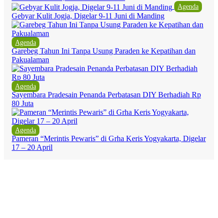
Agenda
Gebyar Kulit Jogja, Digelar 9-11 Juni di Manding
Agenda
Garebeg Tahun Ini Tanpa Usung Paraden ke Kepatihan dan
Pakualaman
Agenda
Sayembara Pradesain Penanda Perbatasan DIY Berhadiah Rp
80 Juta
Agenda
Pameran “Merintis Pewaris” di Grha Keris Yogyakarta, Digelar
17 – 20 April