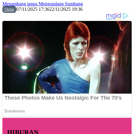
Menambang tanpa Mengundang Sumbang
07/11/2025 17:36
22/11/2025 19:36
Opini
HIBURAN