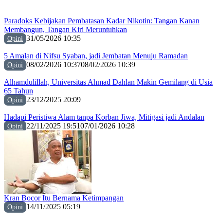
Paradoks Kebijakan Pembatasan Kadar Nikotin: Tangan Kanan
Membangun, Tangan Kiri Meruntuhkan
31/05/2026 10:35
Opini
5 Amalan di Nifsu Syaban, jadi Jembatan Menuju Ramadan
08/02/2026 10:37
08/02/2026 10:39
Opini
Alhamdulillah, Universitas Ahmad Dahlan Makin Gemilang di Usia
65 Tahun
23/12/2025 20:09
Opini
Hadapi Peristiwa Alam tanpa Korban Jiwa, Mitigasi jadi Andalan
22/11/2025 19:51
07/01/2026 10:28
Opini
Kran Bocor Itu Bernama Ketimpangan
14/11/2025 05:19
Opini