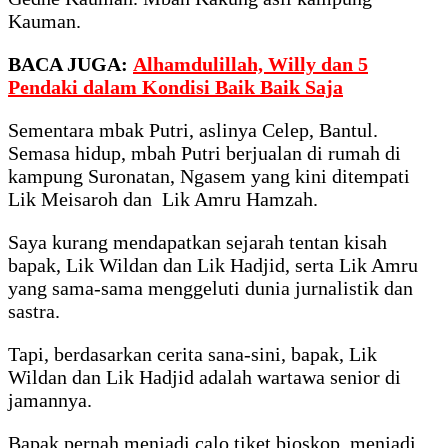
Kauman.
BACA JUGA:
Alhamdulillah, Willy dan 5
Pendaki dalam Kondisi Baik Baik Saja
Sementara mbak Putri, aslinya Celep, Bantul.
Semasa hidup, mbah Putri berjualan di rumah di
kampung Suronatan, Ngasem yang kini ditempati
Lik Meisaroh dan Lik Amru Hamzah.
Saya kurang mendapatkan sejarah tentan kisah
bapak, Lik Wildan dan Lik Hadjid, serta Lik Amru
yang sama-sama menggeluti dunia jurnalistik dan
sastra.
Tapi, berdasarkan cerita sana-sini, bapak, Lik
Wildan dan Lik Hadjid adalah wartawa senior di
jamannya.
Bapak pernah menjadi calo tiket bioskop, menjadi