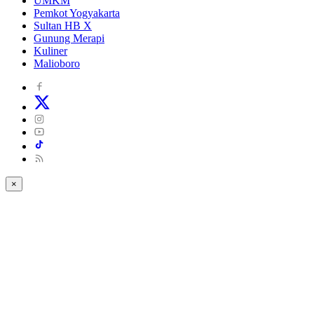
UMKM
Pemkot Yogyakarta
Sultan HB X
Gunung Merapi
Kuliner
Malioboro
×