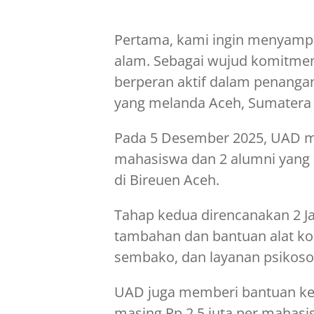
Pertama, kami ingin menyam
alam. Sebagai wujud komitme
berperan aktif dalam penanga
yang melanda Aceh, Sumatera 
Pada 5 Desember 2025, UAD men
mahasiswa dan 2 alumni yang
di Bireuen Aceh.
Tahap kedua direncanakan 2 J
tambahan dan bantuan alat ko
sembako, dan layanan psikosos
UAD juga memberi bantuan ke
masing Rp 2,5 juta per mahasi