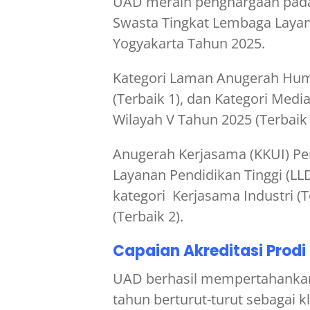
UAD meraih penghargaan pada
Swasta Tingkat Lembaga Layana
Yogyakarta Tahun 2025.
Kategori Laman Anugerah Hum
(Terbaik 1), dan Kategori Med
Wilayah V Tahun 2025 (Terbaik 
Anugerah Kerjasama (KKUI) Pe
Layanan Pendidikan Tinggi (LL
kategori Kerjasama Industri (T
(Terbaik 2).
Capaian Akreditasi Prodi
UAD berhasil mempertahanka
tahun berturut-turut sebagai kl