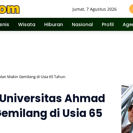
Jumat, 7 Agustus 2026
isnis
Wisata
Hiburan
Nasional
Profil
Age
hlan Makin Gemilang di Usia 65 Tahun
 Universitas Ahmad
emilang di Usia 65