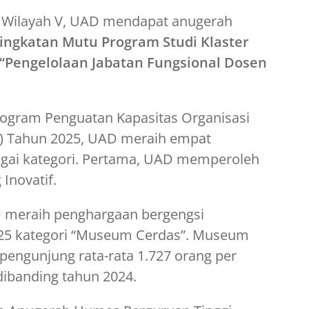
I Wilayah V, UAD mendapat anugerah
ingkatan Mutu Program Studi Klaster
“Pengelolaan Jabatan Fungsional Dosen
ogram Penguatan Kapasitas Organisasi
 Tahun 2025, UAD meraih empat
agai kategori. Pertama, UAD memperoleh
 Inovatif.
eraih penghargaan bergengsi
25 kategori “Museum Cerdas”. Museum
 pengunjung rata-rata 1.727 orang per
dibanding tahun 2024.