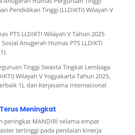
 Anugerah Humas Perguruan Tinggi
n Pendidikan Tinggi (LLDIKTI) Wilayah V
as PTS LLDIKTI Wilayah V Tahun 2025
ia Sosial Anugerah Humas PTS LLDIKTI
1).
rguruan Tinggi Swasta Tingkat Lembaga
DIKTI) Wilayah V Yogyakarta Tahun 2025,
erbaik 1), dan Kerjasama Internasional
 Terus Meningkat
n peringkat MANDIRI selama empat
aster tertinggi pada penilaian kinerja