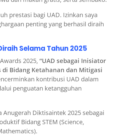
h prestasi bagi UAD. Izinkan saya
rgaan penting yang berhasil diraih
iraih Selama Tahun 2025
a Awards 2025,
“UAD sebagai Inisiator
di Bidang Ketahanan dan Mitigasi
encerminkan kontribusi UAD dalam
alui penguatan ketangguhan
 Anugerah Diktisaintek 2025 sebagai
oduktif Bidang STEM (Science,
Mathematics).