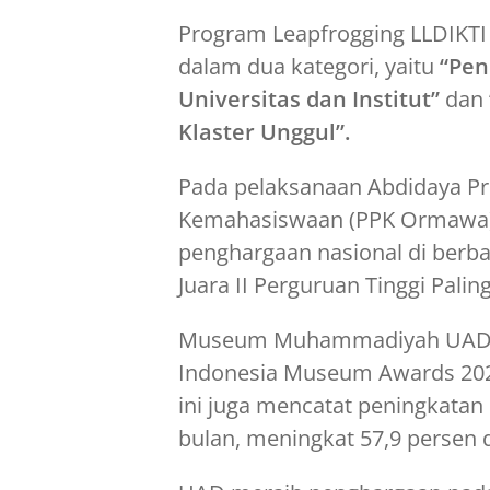
Program Leapfrogging LLDIKT
dalam dua kategori, yaitu
“Pen
Universitas dan Institut”
dan
Klaster Unggul”.
Pada pelaksanaan Abdidaya Pr
Kemahasiswaan (PPK Ormawa)
penghargaan nasional di berb
Juara II Perguruan Tinggi Paling
Museum Muhammadiyah UAD m
Indonesia Museum Awards 20
ini juga mencatat peningkatan
bulan, meningkat 57,9 persen 