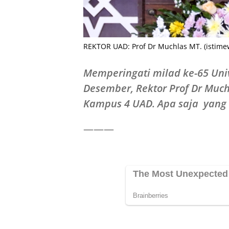
REKTOR UAD: Prof Dr Muchlas MT. (istime
Memperingati milad ke-65 Uni
Desember, Rektor Prof Dr Muc
Kampus 4 UAD. Apa saja yang
———