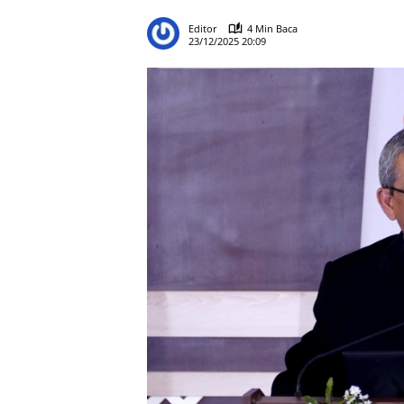
Editor
4 Min Baca
23/12/2025 20:09