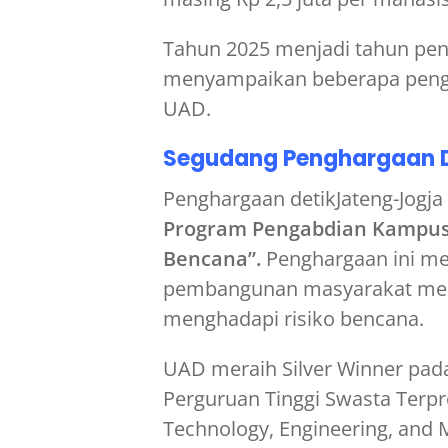
Tahun 2025 menjadi tahun penu
menyampaikan beberapa pengha
UAD.
Segudang Penghargaan D
Penghargaan detikJateng-Jogj
Program Pengabdian Kampus 
Bencana”.
Penghargaan ini m
pembangunan masyarakat mel
menghadapi risiko bencana.
UAD meraih Silver Winner pada
Perguruan Tinggi Swasta Terpr
Technology, Engineering, and 