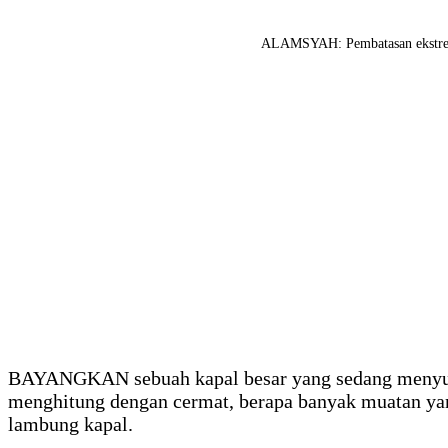
ALAMSYAH: Pembatasan ekstrem ka
BAYANGKAN sebuah kapal besar yang sedang menyusun
menghitung dengan cermat, berapa banyak muatan yan
lambung kapal.