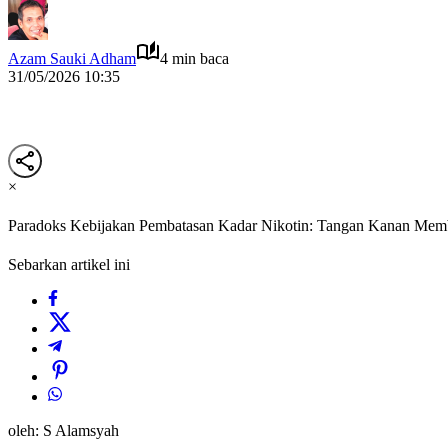
Azam Sauki Adham
4 min baca
31/05/2026 10:35
×
Paradoks Kebijakan Pembatasan Kadar Nikotin: Tangan Kanan Mem
Sebarkan artikel ini
oleh: S Alamsyah