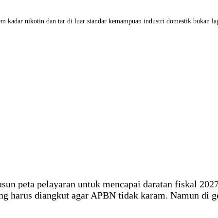
dar nikotin dan tar di luar standar kemampuan industri domestik bukan lagi in
 peta pelayaran untuk mencapai daratan fiskal 2027.
g harus diangkut agar APBN tidak karam. Namun di gel