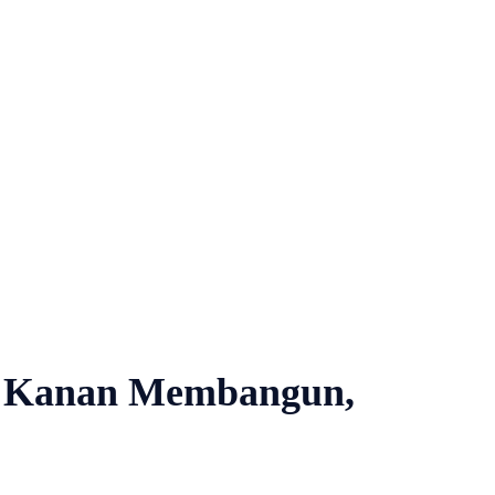
an Kanan Membangun,