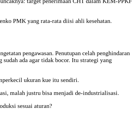
an puncaknya: target penerimaan CHT dalam KEM-PPKF
nko PMK yang rata-rata diisi ahli kesehatan.
ngetatan pengawasan. Penutupan celah penghindaran
udah ada agar tidak bocor. Itu strategi yang
rkecil ukuran kue itu sendiri.
si, malah justru bisa menjadi de-industrialisasi.
oduksi sesuai aturan?