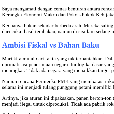
Saya mengamati dengan cemas benturan antara renca
Kerangka Ekonomi Makro dan Pokok-Pokok Kebijaka
Keduanya bukan sekadar berbeda arah. Mereka saling 
dari cukai hasil tembakau, namun di sisi lain sedan
Ambisi Fiskal vs Bahan Baku
Mari kita mulai dari fakta yang tak terbantahkan. 
optimalisasi penerimaan negara. Ini logika dasar yan
meningkat. Tidak ada negara yang menaikkan target p
Namun rencana Permenko PMK yang membatasi nikotin
selama ini menjadi tulang punggung petani memiliki 
Artinya, jika aturan ini dipaksakan, panen berton-t
menjadi ilegal untuk diproduksi. Tidak ada pabrik r