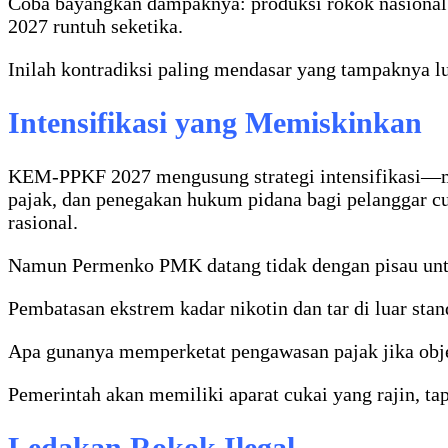
Coba bayangkan dampaknya: produksi rokok nasional
2027 runtuh seketika.
Inilah kontradiksi paling mendasar yang tampaknya l
Intensifikasi yang Memiskinkan
KEM-PPKF 2027 mengusung strategi intensifikasi—me
pajak, dan penegakan hukum pidana bagi pelanggar cu
rasional.
Namun Permenko PMK datang tidak dengan pisau untu
Pembatasan ekstrem kadar nikotin dan tar di luar stan
Apa gunanya memperketat pengawasan pajak jika objek
Pemerintah akan memiliki aparat cukai yang rajin, tap
Ledakan Rokok Ilegal