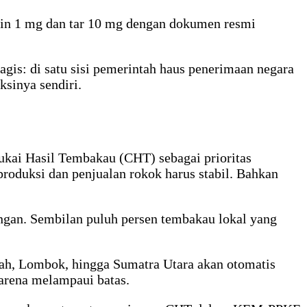
tin 1 mg dan tar 10 mg dengan dokumen resmi
gis: di satu sisi pemerintah haus penerimaan negara
ksinya sendiri.
ukai Hasil Tembakau (CHT) sebagai prioritas
produksi dan penjualan rokok harus stabil. Bahkan
gan. Sembilan puluh persen tembakau lokal yang
ngah, Lombok, hingga Sumatra Utara akan otomatis
karena melampaui batas.