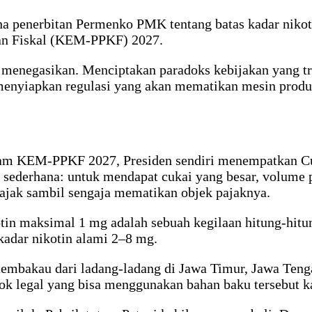
na penerbitan Permenko PMK tentang batas kadar niko
n Fiskal (KEM-PPKF) 2027.
menegasikan. Menciptakan paradoks kebijakan yang tra
g menyiapkan regulasi yang akan mematikan mesin produ
Dalam KEM-PPKF 2027, Presiden sendiri menempatkan C
g sederhana: untuk mendapat cukai yang besar, volume 
ajak sambil sengaja mematikan objek pajaknya.
 maksimal 1 mg adalah sebuah kegilaan hitung-hitun
kadar nikotin alami 2–8 mg.
on tembakau dari ladang-ladang di Jawa Timur, Jawa Te
okok legal yang bisa menggunakan bahan baku tersebut 