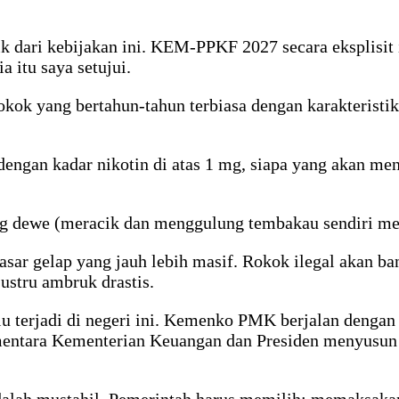
k dari kebijakan ini. KEM-PPKF 2027 secara eksplisit
 itu saya setujui.
k yang bertahun-tahun terbiasa dengan karakteristik
dengan kadar nikotin di atas 1 mg, siapa yang akan m
ng dewe (meracik dan menggulung tembakau sendiri men
sar gelap yang jauh lebih masif. Rokok ilegal akan ba
ustru ambruk drastis.
lu terjadi di negeri ini. Kemenko PMK berjalan dengan
ntara Kementerian Keuangan dan Presiden menyusun str