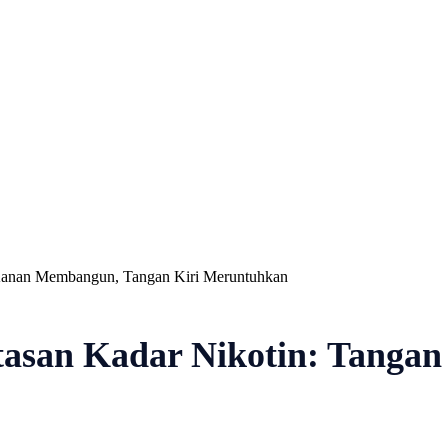
Nasional
Profil
Agenda
 Kanan Membangun, Tangan Kiri Meruntuhkan
tasan Kadar Nikotin: Tang