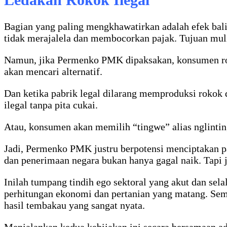
Bagian yang paling mengkhawatirkan adalah efek bali
tidak merajalela dan membocorkan pajak. Tujuan mulia
Namun, jika Permenko PMK dipaksakan, konsumen roko
akan mencari alternatif.
Dan ketika pabrik legal dilarang memproduksi rokok 
ilegal tanpa pita cukai.
Atau, konsumen akan memilih “tingwe” alias nglinti
Jadi, Permenko PMK justru berpotensi menciptakan pa
dan penerimaan negara bukan hanya gagal naik. Tapi j
Inilah tumpang tindih ego sektoral yang akut dan sela
perhitungan ekonomi dan pertanian yang matang. Seme
hasil tembakau yang sangat nyata.