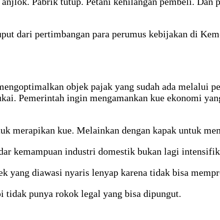
 anjlok. Pabrik tutup. Petani kehilangan pembeli. D
uput dari pertimbangan para perumus kebijakan di Keme
ngoptimalkan objek pajak yang sudah ada melalui pe
kai. Pemerintah ingin mengamankan kue ekonomi yang s
k merapikan kue. Melainkan dengan kapak untuk mempe
dar kemampuan industri domestik bukan lagi intensifika
 yang diawasi nyaris lenyap karena tidak bisa mempr
i tidak punya rokok legal yang bisa dipungut.