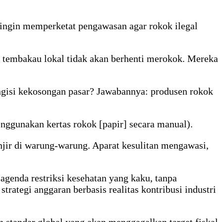
 ingin memperketat pengawasan agar rokok ilegal
 tembakau lokal tidak akan berhenti merokok. Mereka
engisi kekosongan pasar? Jawabannya: produsen rokok
ggunakan kertas rokok [papir] secara manual).
njir di warung-warung. Aparat kesulitan mengawasi,
 agenda restriksi kesehatan yang kaku, tanpa
ategi anggaran berbasis realitas kontribusi industri