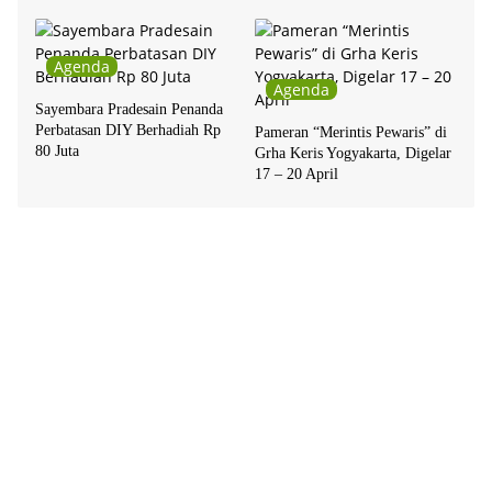
Agenda
Agenda
Sayembara Pradesain Penanda
Perbatasan DIY Berhadiah Rp
Pameran “Merintis Pewaris” di
80 Juta
Grha Keris Yogyakarta, Digelar
17 – 20 April