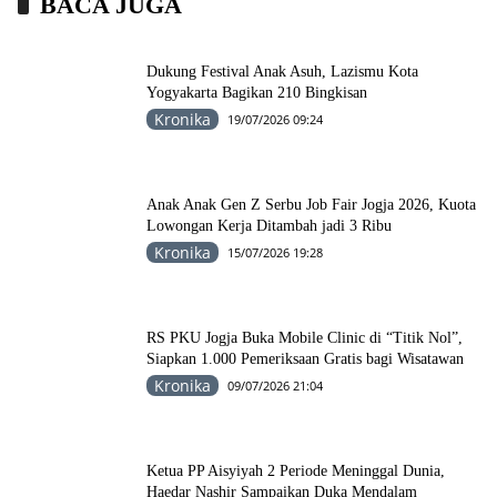
BACA JUGA
Dukung Festival Anak Asuh, Lazismu Kota
Yogyakarta Bagikan 210 Bingkisan
Kronika
19/07/2026 09:24
Anak Anak Gen Z Serbu Job Fair Jogja 2026, Kuota
Lowongan Kerja Ditambah jadi 3 Ribu
Kronika
15/07/2026 19:28
RS PKU Jogja Buka Mobile Clinic di “Titik Nol”,
Siapkan 1.000 Pemeriksaan Gratis bagi Wisatawan
Kronika
09/07/2026 21:04
Ketua PP Aisyiyah 2 Periode Meninggal Dunia,
Haedar Nashir Sampaikan Duka Mendalam