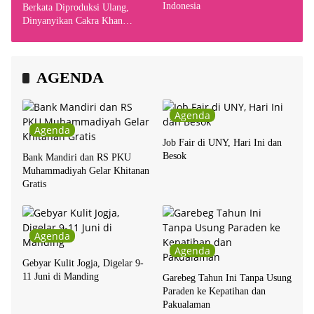
Indonesia
Berkata Diproduksi Ulang,
Dinyanyikan Cakra Khan
Bersama Chrisye
AGENDA
Agenda
Agenda
Job Fair di UNY, Hari Ini dan
Besok
Bank Mandiri dan RS PKU
Muhammadiyah Gelar Khitanan
Gratis
Agenda
Agenda
Gebyar Kulit Jogja, Digelar 9-
11 Juni di Manding
Garebeg Tahun Ini Tanpa Usung
Paraden ke Kepatihan dan
Pakualaman