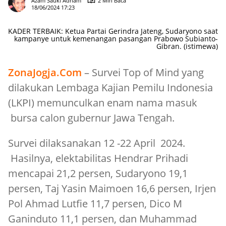
Azam Sauki Adham
2 Min Baca
18/06/2024 17:23
KADER TERBAIK: Ketua Partai Gerindra Jateng, Sudaryono saat
kampanye untuk kemenangan pasangan Prabowo Subianto-
Gibran. (istimewa)
ZonaJogja.Com
– Survei Top of Mind yang
dilakukan Lembaga Kajian Pemilu Indonesia
(LKPI) memunculkan enam nama masuk
bursa calon gubernur Jawa Tengah.
Survei dilaksanakan 12 -22 April 2024.
Hasilnya, elektabilitas Hendrar Prihadi
mencapai 21,2 persen, Sudaryono 19,1
persen, Taj Yasin Maimoen 16,6 persen, Irjen
Pol Ahmad Lutfie 11,7 persen, Dico M
Ganinduto 11,1 persen, dan Muhammad