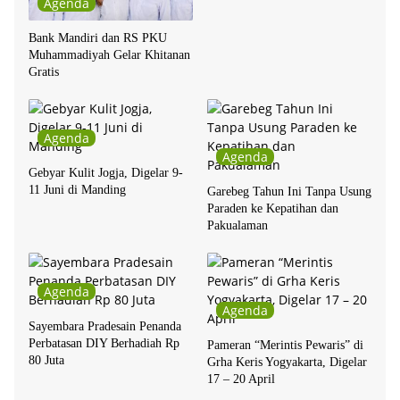
Agenda
Bank Mandiri dan RS PKU
Muhammadiyah Gelar Khitanan
Gratis
Agenda
Agenda
Gebyar Kulit Jogja, Digelar 9-
11 Juni di Manding
Garebeg Tahun Ini Tanpa Usung
Paraden ke Kepatihan dan
Pakualaman
Agenda
Agenda
Sayembara Pradesain Penanda
Perbatasan DIY Berhadiah Rp
Pameran “Merintis Pewaris” di
80 Juta
Grha Keris Yogyakarta, Digelar
17 – 20 April