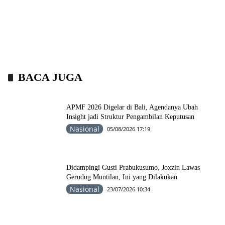
BACA JUGA
APMF 2026 Digelar di Bali, Agendanya Ubah
Insight jadi Struktur Pengambilan Keputusan
Nasional
05/08/2026 17:19
Didampingi Gusti Prabukusumo, Joxzin Lawas
Gerudug Muntilan, Ini yang Dilakukan
Nasional
23/07/2026 10:34