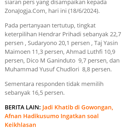
siaran pers yang disampaikan kepada
ZonaJogja.Com, hari ini (18/6/2024).
Pada pertanyaan tertutup, tingkat
keterpilihan Hendrar Prihadi sebanyak 22,7
persen , Sudaryono 20,1 persen , Taj Yasin
Maimoen 11,3 persen, Ahmad Luthfi 10,9
persen, Dico M Ganinduto 9,7 persen, dan
Muhammad Yusuf Chudlori 8,8 persen.
Sementara responden tidak memilih
sebanyak 16,5 persen.
BERITA LAIN:
Jadi Khatib di Gowongan,
Afnan Hadikusumo Ingatkan soal
Keikhlasan