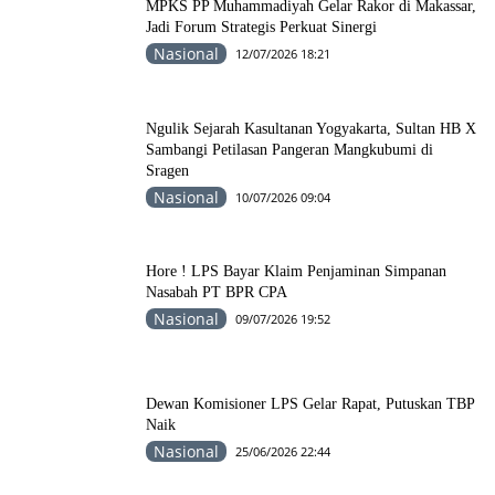
MPKS PP Muhammadiyah Gelar Rakor di Makassar,
Jadi Forum Strategis Perkuat Sinergi
Nasional
12/07/2026 18:21
Ngulik Sejarah Kasultanan Yogyakarta, Sultan HB X
Sambangi Petilasan Pangeran Mangkubumi di
Sragen
Nasional
10/07/2026 09:04
Hore ! LPS Bayar Klaim Penjaminan Simpanan
Nasabah PT BPR CPA
Nasional
09/07/2026 19:52
Dewan Komisioner LPS Gelar Rapat, Putuskan TBP
Naik
Nasional
25/06/2026 22:44