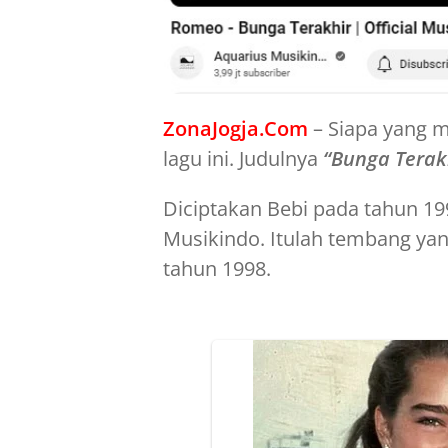
ZonaJogja.Com
– Siapa yang m
lagu ini. Judulnya
“Bunga Terakh
Diciptakan Bebi pada tahun 19
Musikindo. Itulah tembang yan
tahun 1998.