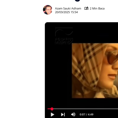
Azam Sauki Adham
2 Min Baca
20/03/2025 15:54