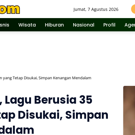
Jumat, 7 Agustus 2026
isnis
Wisata
Hiburan
Nasional
Profil
Age
hun yang Tetap Disukai, Simpan Kenangan Mendalam
, Lagu Berusia 35
ap Disukai, Simpan
dalam