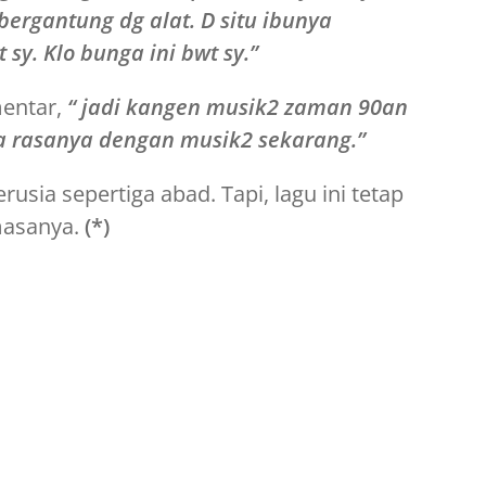
ergantung dg alat. D situ ibunya
y. Klo bunga ini bwt sy.”
entar,
“ jadi kangen musik2 zaman 90an
rasanya dengan musik2 sekarang.”
rusia sepertiga abad. Tapi, lagu ini tetap
masanya.
(*)