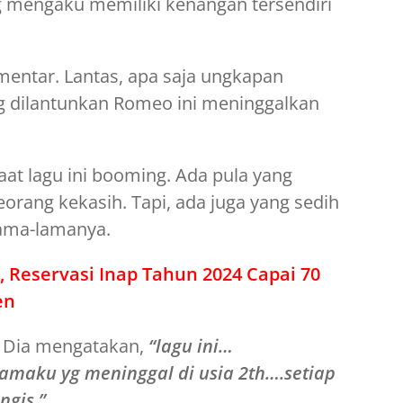
g mengaku memiliki kenangan tersendiri
mentar. Lantas, apa saja ungkapan
 dilantunkan Romeo ini meninggalkan
aat lagu ini booming. Ada pula yang
rang kekasih. Tapi, ada juga yang sedih
lama-lamanya.
, Reservasi Inap Tahun 2024 Capai 70
en
. Dia mengatakan,
“lagu ini…
maku yg meninggal di usia 2th….setiap
ngis.”