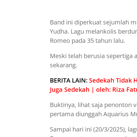
Band ini diperkuat sejumlah mu
Yudha. Lagu melankolis berdur
Romeo pada 35 tahun lalu.
Meski telah berusia sepertiga 
sekarang.
BERITA LAIN:
Sedekah Tidak 
Juga Sedekah | oleh: Riza Fa
Buktinya, lihat saja penonton v
pertama diunggah Aquarius Mu
Sampai hari ini (20/3/2025), lag