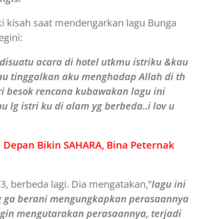
i kisah saat mendengarkan lagu Bunga
gini:
disuatu acara di hotel utkmu istriku &kau
kau tinggalkan aku menghadap Allah di th
iri besok rencana kubawakan lagu ini
u lg istri ku di alam yg berbeda..i lov u
 Depan Bikin SAHARA, Bina Peternak
 berbeda lagi. Dia mengatakan,”
lagu ini
g ga berani mengungkapkan perasaannya
gin mengutarakan perasaannya, terjadi