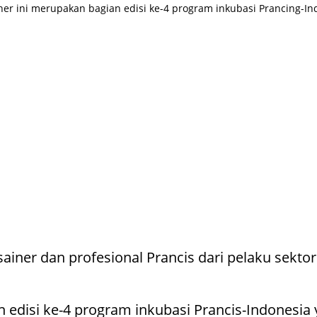
 ini merupakan bagian edisi ke-4 program inkubasi Prancing-Indon
ainer dan profesional Prancis dari pelaku sekto
edisi ke-4 program inkubasi Prancis-Indonesia ya