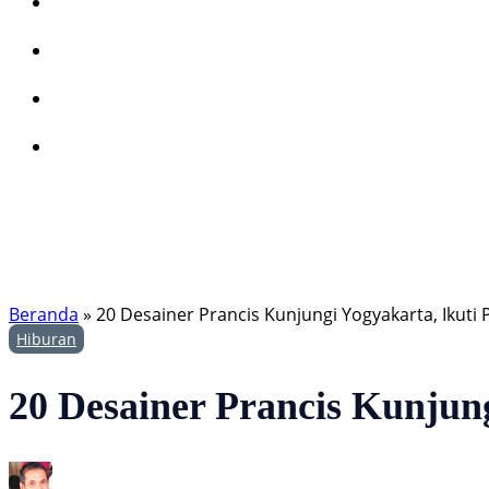
Beranda
»
20 Desainer Prancis Kunjungi Yogyakarta, Ikuti
Hiburan
20 Desainer Prancis Kunjung