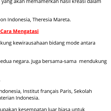
rta yang akan memamerkan hasil kreasi dalam
kon Indonesia, Theresia Mareta.
 Cara Mengatasi
ndukung kewirausahaan bidang mode antara
ari kedua negara. Juga bersama-sama mendukung
.
ndonesia, Institut français Paris, Sekolah
terian Indonesia.
rupakan kesempatan luar biasa untuk