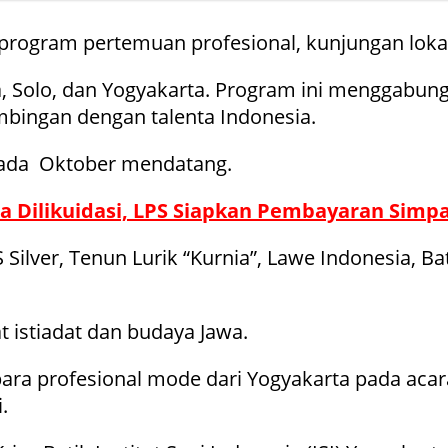
program pertemuan profesional, kunjungan loka
ta, Solo, dan Yogyakarta. Program ini menggabun
mbingan dengan talenta Indonesia.
 pada Oktober mendatang.
a Dilikuidasi, LPS Siapkan Pembayaran Sim
S Silver, Tenun Lurik “Kurnia”, Lawe Indonesia
 istiadat dan budaya Jawa.
para profesional mode dari Yogyakarta pada acar
.