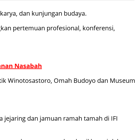
karya, dan kunjungan budaya.
gkan pertemuan profesional, konferensi,
panan Nasabah
, Batik Winotosastoro, Omah Budoyo dan Museum
a jejaring dan jamuan ramah tamah di IFI