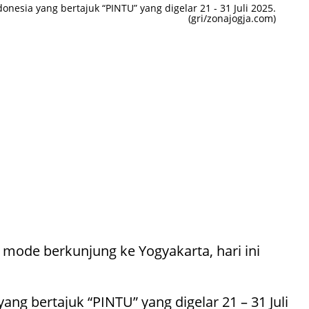
esia yang bertajuk “PINTU” yang digelar 21 - 31 Juli 2025.
(gri/zonajogja.com)
r mode berkunjung ke Yogyakarta, hari ini
ng bertajuk “PINTU” yang digelar 21 – 31 Juli