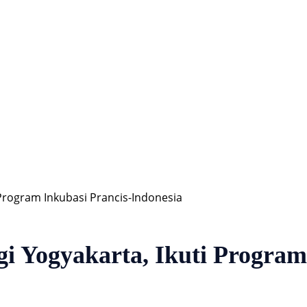
Hiburan
Nasional
Profil
Agenda
 Program Inkubasi Prancis-Indonesia
i Yogyakarta, Ikuti Program