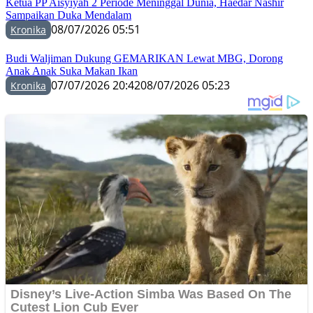
Ketua PP Aisyiyah 2 Periode Meninggal Dunia, Haedar Nashir
Sampaikan Duka Mendalam
08/07/2026 05:51
Kronika
Budi Waljiman Dukung GEMARIKAN Lewat MBG, Dorong
Anak Anak Suka Makan Ikan
07/07/2026 20:42
08/07/2026 05:23
Kronika