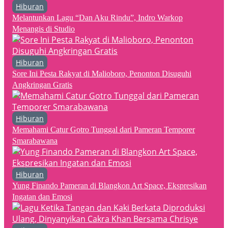
Hiburan
Melantunkan Lagu “Dan Aku Rindu”, Indro Warkop
Menangis di Studio
Hiburan
Sore Ini Pesta Rakyat di Malioboro, Penonton Disuguhi
Angkringan Gratis
Hiburan
Memahami Catur Gotro Tunggal dari Pameran Temporer
Smarabawana
Hiburan
Yung Finando Pameran di Blangkon Art Space, Ekspresikan
Ingatan dan Emosi