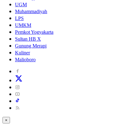
UGM
Muhammadiyah
LPS
UMKM
Pemkot Yogyakarta
Sultan HB X
Gunung Merapi
Kuliner
Malioboro
×