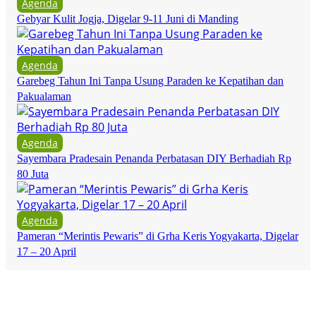
Agenda
Gebyar Kulit Jogja, Digelar 9-11 Juni di Manding
Agenda
Garebeg Tahun Ini Tanpa Usung Paraden ke Kepatihan dan
Pakualaman
Agenda
Sayembara Pradesain Penanda Perbatasan DIY Berhadiah Rp
80 Juta
Agenda
Pameran “Merintis Pewaris” di Grha Keris Yogyakarta, Digelar
17 – 20 April