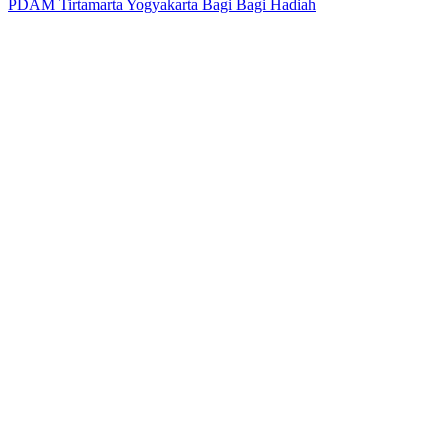
PDAM Tirtamarta Yogyakarta Bagi Bagi Hadiah