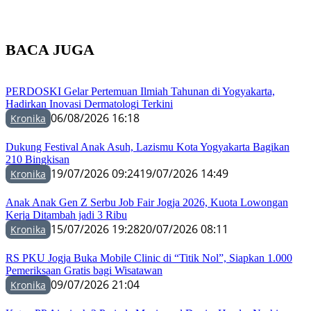
BACA JUGA
PERDOSKI Gelar Pertemuan Ilmiah Tahunan di Yogyakarta,
Hadirkan Inovasi Dermatologi Terkini
06/08/2026 16:18
Kronika
Dukung Festival Anak Asuh, Lazismu Kota Yogyakarta Bagikan
210 Bingkisan
19/07/2026 09:24
19/07/2026 14:49
Kronika
Anak Anak Gen Z Serbu Job Fair Jogja 2026, Kuota Lowongan
Kerja Ditambah jadi 3 Ribu
15/07/2026 19:28
20/07/2026 08:11
Kronika
RS PKU Jogja Buka Mobile Clinic di “Titik Nol”, Siapkan 1.000
Pemeriksaan Gratis bagi Wisatawan
09/07/2026 21:04
Kronika