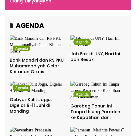
Indonesia
Ulang, Dinyanyikan
Cakra Khan Bersama
Chrisye
AGENDA
Agenda
Agenda
Job Fair di UNY, Hari Ini
dan Besok
Bank Mandiri dan RS PKU
Muhammadiyah Gelar
Khitanan Gratis
Agenda
Agenda
Gebyar Kulit Jogja,
Digelar 9-11 Juni di
Garebeg Tahun Ini
Manding
Tanpa Usung Paraden
ke Kepatihan dan
Pakualaman