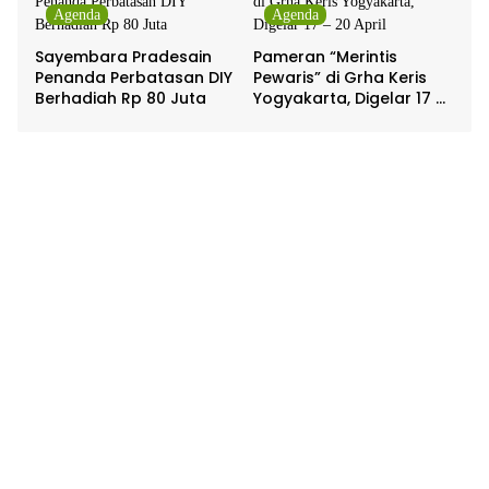
Agenda
Agenda
Sayembara Pradesain
Pameran “Merintis
Penanda Perbatasan DIY
Pewaris” di Grha Keris
Berhadiah Rp 80 Juta
Yogyakarta, Digelar 17 –
20 April