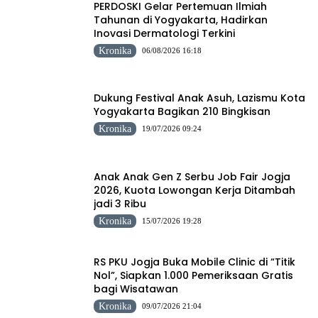
PERDOSKI Gelar Pertemuan Ilmiah
Tahunan di Yogyakarta, Hadirkan
Inovasi Dermatologi Terkini
Kronika
06/08/2026 16:18
Dukung Festival Anak Asuh, Lazismu Kota
Yogyakarta Bagikan 210 Bingkisan
Kronika
19/07/2026 09:24
Anak Anak Gen Z Serbu Job Fair Jogja
2026, Kuota Lowongan Kerja Ditambah
jadi 3 Ribu
Kronika
15/07/2026 19:28
RS PKU Jogja Buka Mobile Clinic di “Titik
Nol”, Siapkan 1.000 Pemeriksaan Gratis
bagi Wisatawan
Kronika
09/07/2026 21:04