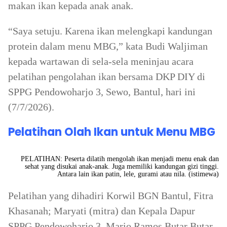
makan ikan kepada anak anak.
“Saya setuju. Karena ikan melengkapi kandungan
protein dalam menu MBG,” kata Budi Waljiman
kepada wartawan di sela-sela meninjau acara
pelatihan pengolahan ikan bersama DKP DIY di
SPPG Pendowoharjo 3, Sewo, Bantul, hari ini
(7/7/2026).
Pelatihan Olah Ikan untuk Menu MBG
PELATIHAN: Peserta dilatih mengolah ikan menjadi menu enak dan
sehat yang disukai anak-anak. Juga memiliki kandungan gizi tinggi.
Antara lain ikan patin, lele, gurami atau nila. (istimewa)
Pelatihan yang dihadiri Korwil BGN Bantul, Fitra
Khasanah; Maryati (mitra) dan Kepala Dapur
SPPG Pendowoharjo 3, Mario Ramos Butar Butar