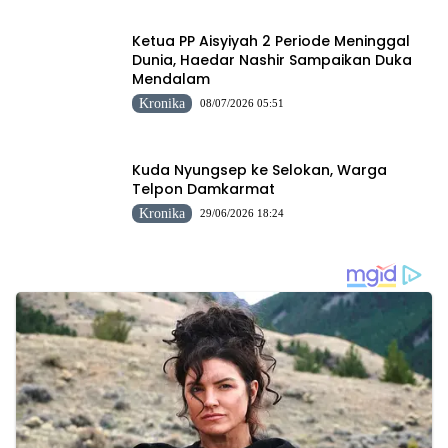
Ketua PP Aisyiyah 2 Periode Meninggal
Dunia, Haedar Nashir Sampaikan Duka
Mendalam
Kronika
08/07/2026 05:51
Kuda Nyungsep ke Selokan, Warga
Telpon Damkarmat
Kronika
29/06/2026 18:24