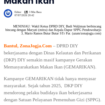
Makan Ikan
59
Editor
3 Min Baca
07/07/2026 20:42
MENINJAU: Wakil Ketua DPRD DIY, Budi Waljiman berbincang
bincang dengan Maryati (mitra) dan Kepala Dapur SPPG Pendowoharjo
3, Mario Ramos Butar Butar STr Par. (azam/zonajogja.com)
Bantul, ZonaJogja.Com
– DPRD DIY
bekerjasama dengan Dinas Kelautan dan Perikanan
(DKP) DIY semakin masif kampanye Gerakan
Memasyarakatkan Makan Ikan (GEMARIKAN).
Kampanye GEMARIKAN tidak hanya menyasar
masyarakat. Sejak tahun 2025, DKP DIY
mendorong pelaku budidaya ikan bekerjasama
dengan Satuan Pelayanan Pemenuhan Gizi (SPPG).