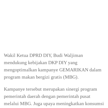
Wakil Ketua DPRD DIY, Budi Waljiman
mendukung kebijakan DKP DIY yang
mengoptimalkan kampanye GEMARIKAN dalam
program makan bergizi gratis (MBG).
Kampanye tersebut merupakan sinergi program
pemerintah daerah dengan pemerintah pusat
melalui MBG. Juga upaya meningkatkan konsumsi