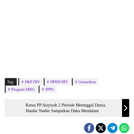
Tag:
DKP DIY
DPRD DIY
Gemarikan
Program MBG
SPPG
Ketua PP Aisyiyah 2 Periode Meninggal Dunia,
Haedar Nashir Sampaikan Duka Mendalam