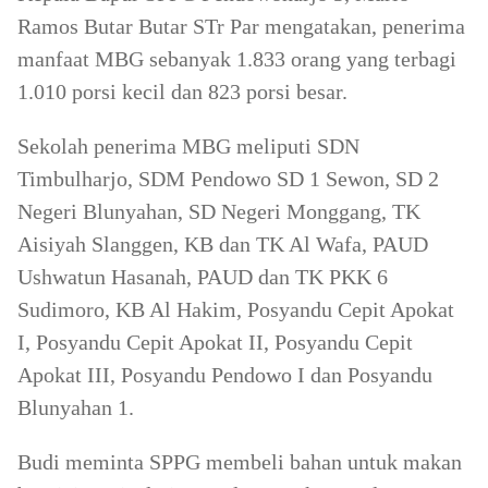
Ramos Butar Butar STr Par mengatakan, penerima
manfaat MBG sebanyak 1.833 orang yang terbagi
1.010 porsi kecil dan 823 porsi besar.
Sekolah penerima MBG meliputi SDN
Timbulharjo, SDM Pendowo SD 1 Sewon, SD 2
Negeri Blunyahan, SD Negeri Monggang, TK
Aisiyah Slanggen, KB dan TK Al Wafa, PAUD
Ushwatun Hasanah, PAUD dan TK PKK 6
Sudimoro, KB Al Hakim, Posyandu Cepit Apokat
I, Posyandu Cepit Apokat II, Posyandu Cepit
Apokat III, Posyandu Pendowo I dan Posyandu
Blunyahan 1.
Budi meminta SPPG membeli bahan untuk makan