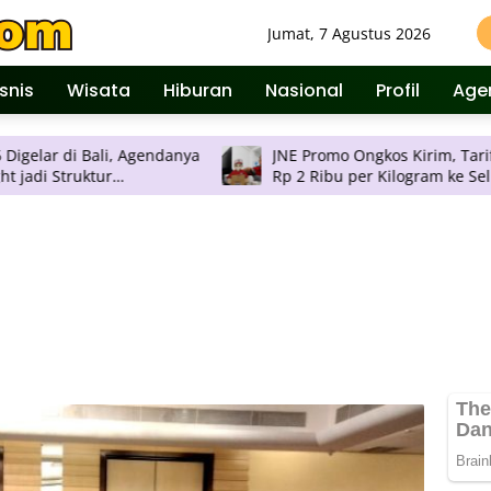
Jumat, 7 Agustus 2026
isnis
Wisata
Hiburan
Nasional
Profil
Age
Bali, Agendanya
JNE Promo Ongkos Kirim, Tarif Mulai
Rp 2 Ribu per Kilogram ke Seluruh
an
Pulau Jawa