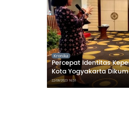
Kronika
Percepat Identitas Kepe
Kota Yogyakarta Diku
22/08/2023 16:31