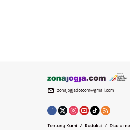
zonajogjadotcom@gmail.com
Tentang Kami
Redaksi
Disclaime