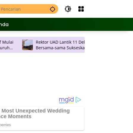
nda
Rektor UAD Lantik 11 Dekan, Ajak
Bersama-sama Sukseskan Rencana
Strategis Universitas