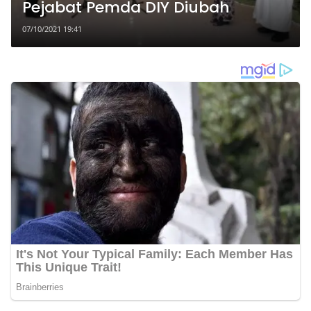
Pejabat Pemda DIY Diubah
07/10/2021 19:41