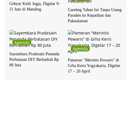
Gebyar Kulit Jogja, Digelar 9-
11 Juni di Manding
Garebeg Tahun Ini Tanpa Usung
Paraden ke Kepatihan dan
Pakualaman
Agenda
Agenda
Sayembara Pradesain Penanda
Perbatasan DIY Berhadiah Rp
Pameran “Merintis Pewaris” di
80 Juta
Grha Keris Yogyakarta, Digelar
17 – 20 April