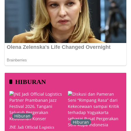
HIBURAN
Hiburan
Hiburan
JNE Jadi Official Logistics