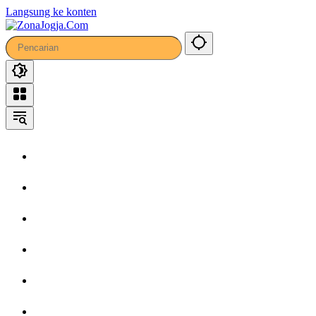
Langsung ke konten
Home
Headline
Kronika
Bisnis
Wisata
Hiburan