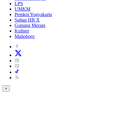
LPS
UMKM
Pemkot Yogyakarta
Sultan HB X
Gunung Merapi
Kuliner
Malioboro
×