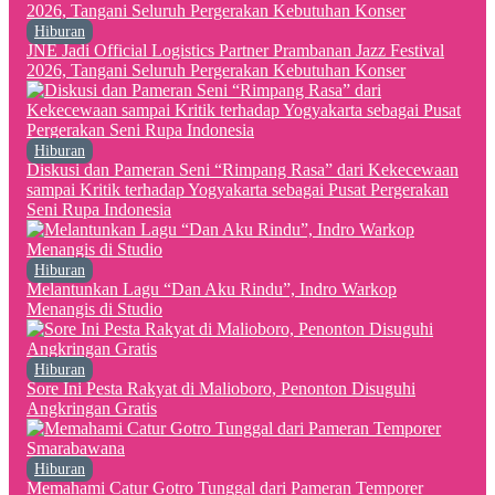
Hiburan
JNE Jadi Official Logistics Partner Prambanan Jazz Festival
2026, Tangani Seluruh Pergerakan Kebutuhan Konser
Hiburan
Diskusi dan Pameran Seni “Rimpang Rasa” dari Kekecewaan
sampai Kritik terhadap Yogyakarta sebagai Pusat Pergerakan
Seni Rupa Indonesia
Hiburan
Melantunkan Lagu “Dan Aku Rindu”, Indro Warkop
Menangis di Studio
Hiburan
Sore Ini Pesta Rakyat di Malioboro, Penonton Disuguhi
Angkringan Gratis
Hiburan
Memahami Catur Gotro Tunggal dari Pameran Temporer