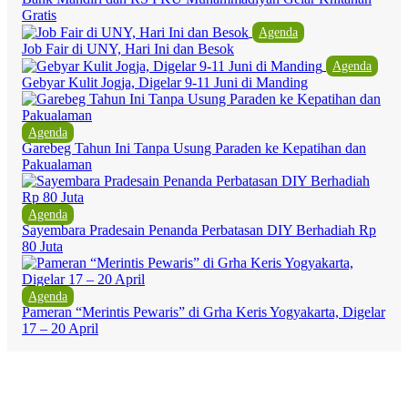
Gratis
Agenda
Job Fair di UNY, Hari Ini dan Besok
Agenda
Gebyar Kulit Jogja, Digelar 9-11 Juni di Manding
Agenda
Garebeg Tahun Ini Tanpa Usung Paraden ke Kepatihan dan
Pakualaman
Agenda
Sayembara Pradesain Penanda Perbatasan DIY Berhadiah Rp
80 Juta
Agenda
Pameran “Merintis Pewaris” di Grha Keris Yogyakarta, Digelar
17 – 20 April