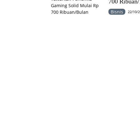
700 Ribuan
Bisnis
22/10/2