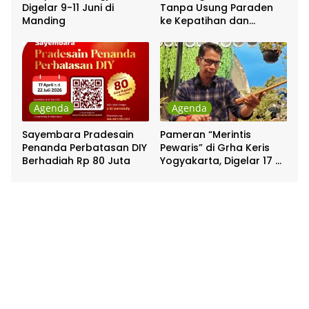
Digelar 9-11 Juni di
Tanpa Usung Paraden
Manding
ke Kepatihan dan
Pakualaman
Agenda
Agenda
Sayembara Pradesain
Pameran “Merintis
Penanda Perbatasan DIY
Pewaris” di Grha Keris
Berhadiah Rp 80 Juta
Yogyakarta, Digelar 17 –
20 April