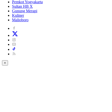
Pemkot Yogyakarta
Sultan HB X
Gunung Merapi
Kuliner
Malioboro
×