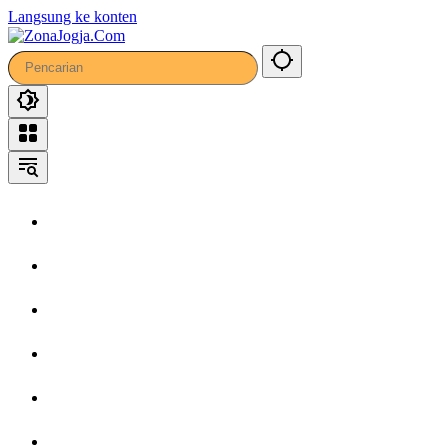
Langsung ke konten
Home
Headline
Kronika
Bisnis
Wisata
Hiburan