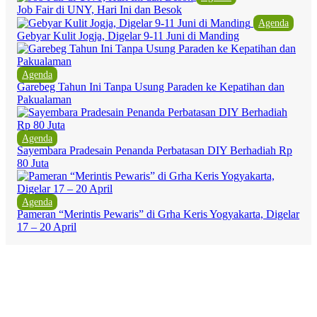
Job Fair di UNY, Hari Ini dan Besok
Agenda
Gebyar Kulit Jogja, Digelar 9-11 Juni di Manding
Agenda
Garebeg Tahun Ini Tanpa Usung Paraden ke Kepatihan dan
Pakualaman
Agenda
Sayembara Pradesain Penanda Perbatasan DIY Berhadiah Rp
80 Juta
Agenda
Pameran “Merintis Pewaris” di Grha Keris Yogyakarta, Digelar
17 – 20 April