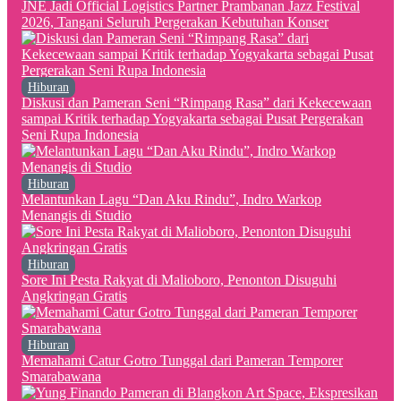
JNE Jadi Official Logistics Partner Prambanan Jazz Festival
2026, Tangani Seluruh Pergerakan Kebutuhan Konser
Hiburan
Diskusi dan Pameran Seni “Rimpang Rasa” dari Kekecewaan
sampai Kritik terhadap Yogyakarta sebagai Pusat Pergerakan
Seni Rupa Indonesia
Hiburan
Melantunkan Lagu “Dan Aku Rindu”, Indro Warkop
Menangis di Studio
Hiburan
Sore Ini Pesta Rakyat di Malioboro, Penonton Disuguhi
Angkringan Gratis
Hiburan
Memahami Catur Gotro Tunggal dari Pameran Temporer
Smarabawana