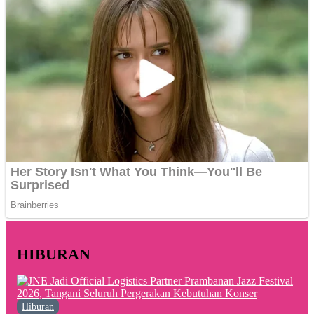
HIBURAN
Hiburan