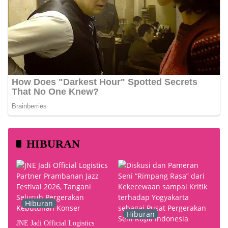
HIBURAN
Hiburan
Hiburan
JNE Jadi Official Logistics