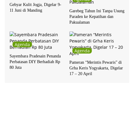
Gebyar Kulit Jogja, Digelar 9-
11 Juni di Manding
Garebeg Tahun Ini Tanpa Usung
Paraden ke Kepatihan dan
Pakualaman
Agenda
Agenda
Sayembara Pradesain Penanda
Perbatasan DIY Berhadiah Rp
Pameran “Merintis Pewaris” di
80 Juta
Grha Keris Yogyakarta, Digelar
17 – 20 April