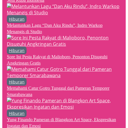
Seni Rupa Indonesia
Hiburan
Melantunkan Lagu “Dan Aku Rindu”, Indro Warkop
Menangis di Studio
Hiburan
Sore Ini Pesta Rakyat di Malioboro, Penonton Disuguhi
Angkringan Gratis
Hiburan
Memahami Catur Gotro Tunggal dari Pameran Temporer
Smarabawana
Hiburan
Yung Finando Pameran di Blangkon Art Space, Ekspresikan
Ingatan dan Emosi