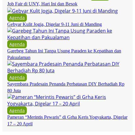
Job Fair di UNY, Hari Ini dan Besok
Agenda
Gebyar Kulit Jogja, Digelar 9-11 Juni di Manding
Agenda
Garebeg Tahun Ini Tanpa Usung Paraden ke Kepatihan dan
Pakualaman
Agenda
Sayembara Pradesain Penanda Perbatasan DIY Berhadiah Rp
80 Juta
Agenda
Pameran “Merintis Pewaris” di Grha Keris Yogyakarta, Digelar
17 – 20 April