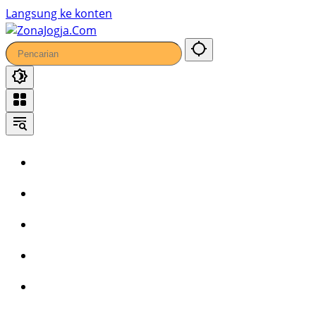
Langsung ke konten
Home
Headline
Kronika
Bisnis
Wisata