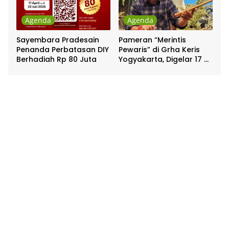
Agenda
Agenda
Sayembara Pradesain
Pameran “Merintis
Penanda Perbatasan DIY
Pewaris” di Grha Keris
Berhadiah Rp 80 Juta
Yogyakarta, Digelar 17 –
20 April