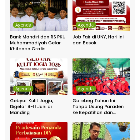
Agenda
Agenda
Bank Mandiri dan RS PKU
Job Fair di UNY, Hari Ini
Muhammadiyah Gelar
dan Besok
Khitanan Gratis
Agenda
Agenda
Gebyar Kulit Jogja,
Garebeg Tahun Ini
Digelar 9-11 Juni di
Tanpa Usung Paraden
Manding
ke Kepatihan dan
Pakualaman