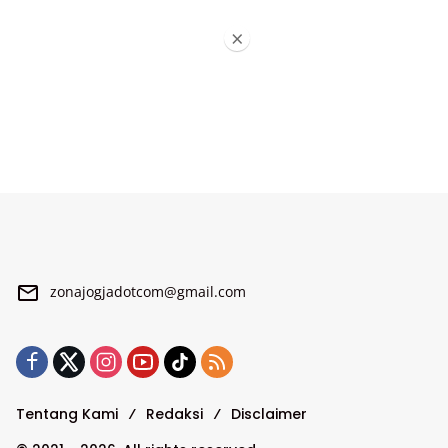
×
zonajogjadotcom@gmail.com
Tentang Kami
Redaksi
Disclaimer