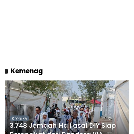
Kemenag
Kronika
3.748 Jemaah Haji asal DIY Siap