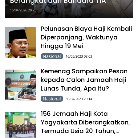
Berangkat dari Bandara YIA
16/04/2026 20:25
Pelunasan Biaya Haji Kembali
Diperpanjang, Waktunya
Hingga 19 Mei
Nasional
16/05/2023 08:03
Kemenag Sampaikan Pesan
kepada Calon Jamaah Haji
Lunas Tunda, Apa Itu?
Nasional
30/04/2023 20:14
156 Jemaah Haji Kota
Yogyakarta Diberangkatkan,
Termuda Usia 20 Tahun,