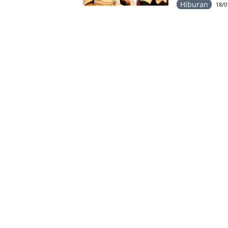
Hiburan
18/0