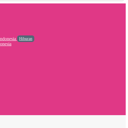
Hiburan
onesia