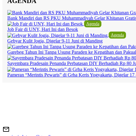
AGENDA
Bank Mandiri dan RS PKU Muhammadiyah Gelar Khitanan Grati
Agenda
Job Fair di UNY, Hari Ini dan Besok
Agenda
Gebyar Kulit Jogja, Digelar 9-11 Juni di Manding
Garebeg Tahun Ini Tanpa Usung Paraden ke Kepatihan dan Pakua
Sayembara Pradesain Penanda Perbatasan DIY Berhadiah Rp 80 J
Pameran “Merintis Pewaris” di Grha Keris Yogyakarta, Digelar 17 