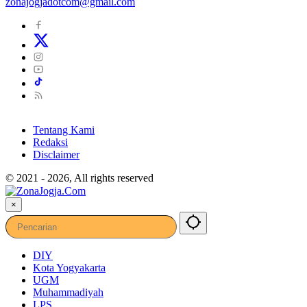
zonajogjadotcom@gmail.com
Tentang Kami
Redaksi
Disclaimer
© 2021 - 2026, All rights reserved
×
DIY
Kota Yogyakarta
UGM
Muhammadiyah
LPS