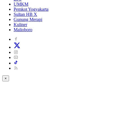
UMKM
Pemkot Yogyakarta
Sultan HB X
Gunung Merapi
Kuliner
Malioboro
×