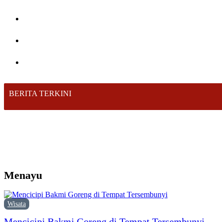
BERITA TERKINI
Menayu
Wisata
Mencicipi Bakmi Goreng di Tempat Tersembunyi