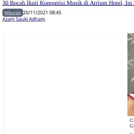
30 Bocah Ikuti Kompetisi Musik di Atrium Hotel, Ini
20/11/2021 08:45
Hiburan
Azam Sauki Adham