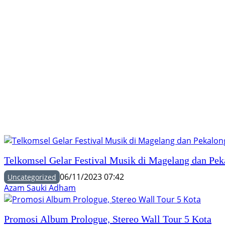
Telkomsel Gelar Festival Musik di Magelang dan Pek
06/11/2023 07:42
Uncategorized
Azam Sauki Adham
Promosi Album Prologue, Stereo Wall Tour 5 Kota