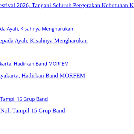
Festival 2026, Tangani Seluruh Pergerakan Kebutuhan 
kepada Ayah, Kisahnya Mengharukan
Yogyakarta, Hadirkan Band MORFEM
k Nol, Tampil 15 Grup Band