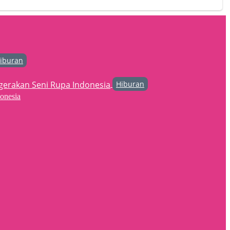
iburan
Hiburan
onesia