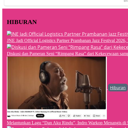
HIBURAN
JNE Jadi Official Logistics Partner Prambanan Jazz Festival 202
Diskusi dan Pameran Seni “Rimpang Rasa” dari Kekecewaan sampai
Hiburan
Melantunkan Lagu “Dan Aku Rindu”, Indro Warkop Menangis di 