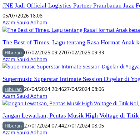
JNE Jadi Official Logistics Partner Prambanan Jazz 
05/07/2026 18:08
Azam Sauki Adham
The Best of Times, Lagu tentang Rasa Hormat Anak 
07/02/2025 09:27
07/02/2025 09:33
Hiburan
Azam Sauki Adham
Supermusic Superstar Intimate Session Digelar di 
26/04/2024 20:46
27/04/2024 08:06
Hiburan
Azam Sauki Adham
Jangan Lewatkan, Pentas Musik High Voltage di Titi
27/01/2024 07:44
27/01/2024 08:05
Hiburan
Azam Sauki Adham