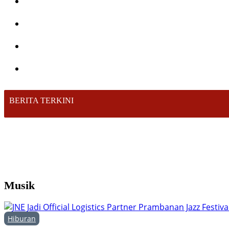
BERITA TERKINI
Musik
Hiburan