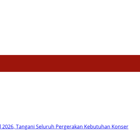
Hiburan
Nasional
Profil
Agenda