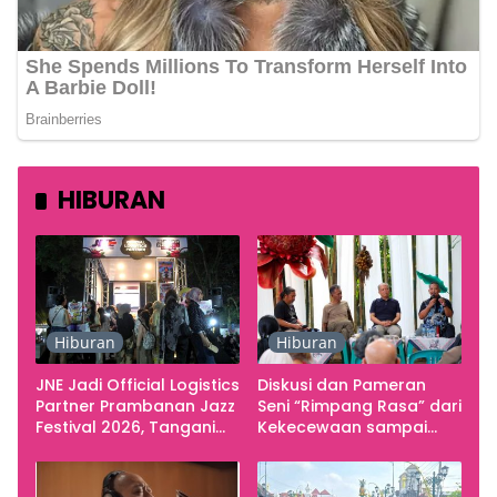
HIBURAN
Hiburan
Hiburan
JNE Jadi Official Logistics
Diskusi dan Pameran
Partner Prambanan Jazz
Seni “Rimpang Rasa” dari
Festival 2026, Tangani
Kekecewaan sampai
Seluruh Pergerakan
Kritik terhadap
Kebutuhan Konser
Yogyakarta sebagai
Pusat Pergerakan Seni