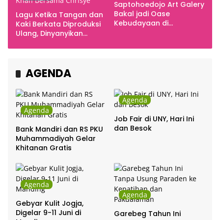
Saptohoedojo Art Galery
Bakal jadi Oase
Lagu Ketika Tangan dan
Kebudayaan di
Kaki Berkata Diproduksi
Indonesia
Ulang, Dinyanyikan
Cakra Khan Bersama
Chrisye
AGENDA
Agenda
Agenda
Job Fair di UNY, Hari Ini
dan Besok
Bank Mandiri dan RS PKU
Muhammadiyah Gelar
Khitanan Gratis
Agenda
Agenda
Gebyar Kulit Jogja,
Digelar 9-11 Juni di
Garebeg Tahun Ini