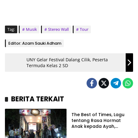
Tag:
Musik
Stereo Wall
Tour
Editor: Azam Sauki Adham
UNY Gelar Festival Dalang Cilik, Peserta
Termuda Kelas 2 SD
BERITA TERKAIT
Hiburan
The Best of Times, Lagu
tentang Rasa Hormat
Anak kepada Ayah,
Kisahnya Mengharukan