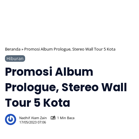
Beranda
»
Promosi Album Prologue, Stereo Wall Tour 5 Kota
Hiburan
Promosi Album
Prologue, Stereo Wall
Tour 5 Kota
663
Nadhif Alam Zain
1 Min Baca
17/05/2023 07:06