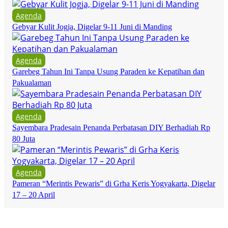
Agenda
Gebyar Kulit Jogja, Digelar 9-11 Juni di Manding
Agenda
Garebeg Tahun Ini Tanpa Usung Paraden ke Kepatihan dan
Pakualaman
Agenda
Sayembara Pradesain Penanda Perbatasan DIY Berhadiah Rp
80 Juta
Agenda
Pameran “Merintis Pewaris” di Grha Keris Yogyakarta, Digelar
17 – 20 April