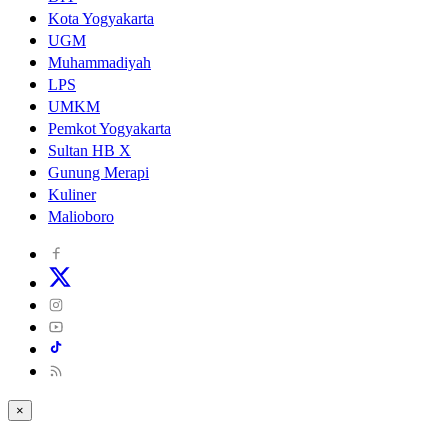
Kota Yogyakarta
UGM
Muhammadiyah
LPS
UMKM
Pemkot Yogyakarta
Sultan HB X
Gunung Merapi
Kuliner
Malioboro
×