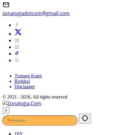
zonajogjadotcom@gmail.com
Tentang Kami
Redaksi
Disclaimer
© 2021 - 2026, All rights reserved
×
DIY