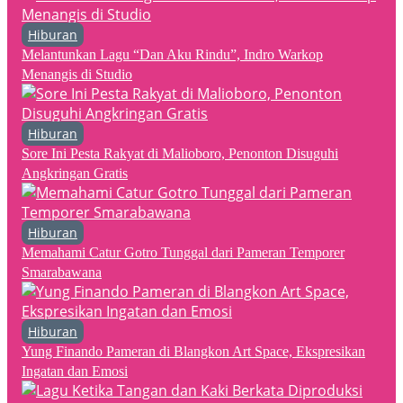
Hiburan
Melantunkan Lagu “Dan Aku Rindu”, Indro Warkop
Menangis di Studio
Hiburan
Sore Ini Pesta Rakyat di Malioboro, Penonton Disuguhi
Angkringan Gratis
Hiburan
Memahami Catur Gotro Tunggal dari Pameran Temporer
Smarabawana
Hiburan
Yung Finando Pameran di Blangkon Art Space, Ekspresikan
Ingatan dan Emosi