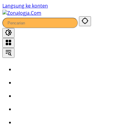
Langsung ke konten
Home
Headline
Kronika
Bisnis
Wisata