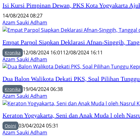
Isi Kursi Pimpinan Dewan, PKS Kota Yogyakarta Aj
14/08/2024 08:27
Azam Sauki Adham
Empat Parpol Siapkan Deklarasi Afnan-Singgih, Tan
12/08/2024 16:01
12/08/2024 16:11
Kronika
Azam Sauki Adham
Dua Balon Walikota Dekati PKS, Soal Pilihan Tunggu
19/04/2024 06:38
Kronika
Azam Sauki Adham
Keraton Yogyakarta, Seni dan Anak Muda l oleh Nasru
03/04/2024 05:31
Opini
Azam Sauki Adham