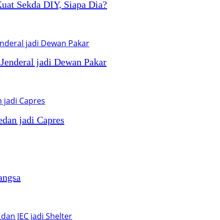
 Kuat Sekda DIY, Siapa Dia?
 Jenderal jadi Dewan Pakar
dan jadi Capres
angsa