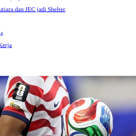
iara dan JEC jadi Shelter
Kerja