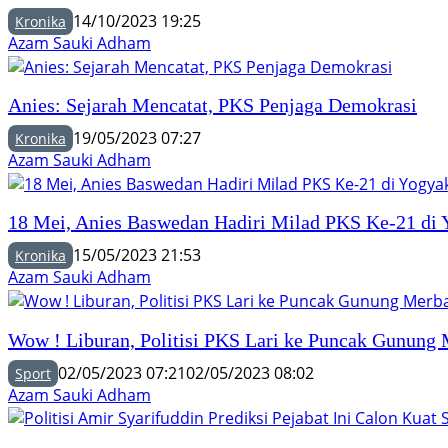
14/10/2023 19:25
Kronika
Azam Sauki Adham
Anies: Sejarah Mencatat, PKS Penjaga Demokrasi
19/05/2023 07:27
Kronika
Azam Sauki Adham
18 Mei, Anies Baswedan Hadiri Milad PKS Ke-21 di 
15/05/2023 21:53
Kronika
Azam Sauki Adham
Wow ! Liburan, Politisi PKS Lari ke Puncak Gunung
02/05/2023 07:21
02/05/2023 08:02
Sport
Azam Sauki Adham