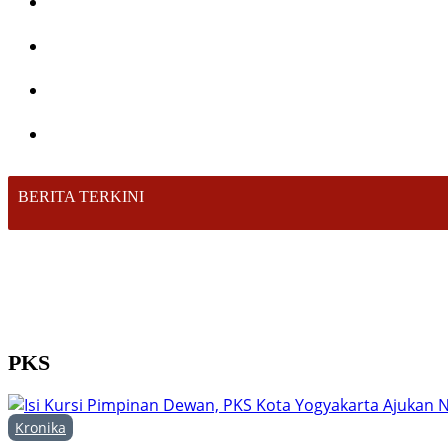
BERITA TERKINI
PKS
Kronika