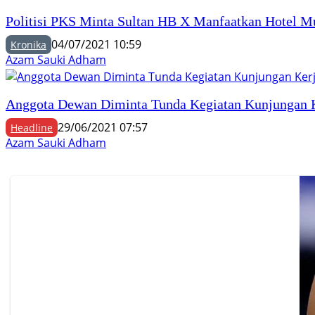
Politisi PKS Minta Sultan HB X Manfaatkan Hotel Mut
04/07/2021 10:59
Kronika
Azam Sauki Adham
Anggota Dewan Diminta Tunda Kegiatan Kunjungan 
29/06/2021 07:57
Headline
Azam Sauki Adham