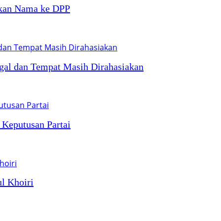
ukan Nama ke DPP
ggal dan Tempat Masih Dirahasiakan
 Keputusan Partai
l Khoiri