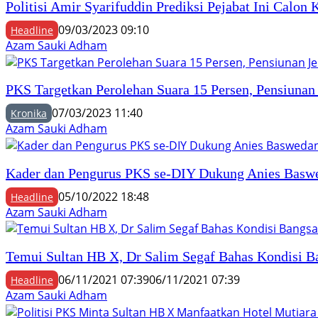
Politisi Amir Syarifuddin Prediksi Pejabat Ini Calon
09/03/2023 09:10
Headline
Azam Sauki Adham
PKS Targetkan Perolehan Suara 15 Persen, Pensiunan
07/03/2023 11:40
Kronika
Azam Sauki Adham
Kader dan Pengurus PKS se-DIY Dukung Anies Baswe
05/10/2022 18:48
Headline
Azam Sauki Adham
Temui Sultan HB X, Dr Salim Segaf Bahas Kondisi B
06/11/2021 07:39
06/11/2021 07:39
Headline
Azam Sauki Adham