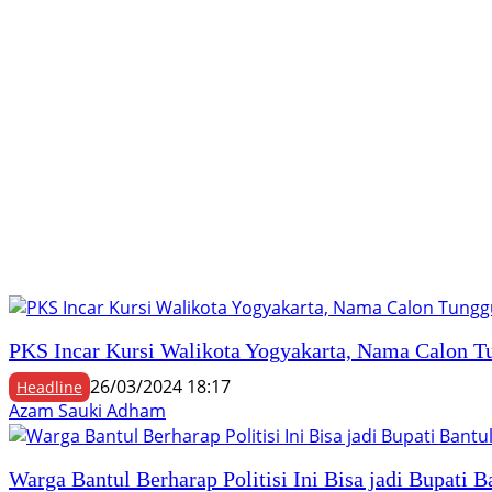
PKS Incar Kursi Walikota Yogyakarta, Nama Calon 
26/03/2024 18:17
Headline
Azam Sauki Adham
Warga Bantul Berharap Politisi Ini Bisa jadi Bupati B