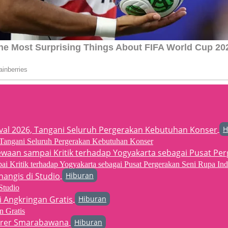
H
6, Tangani Seluruh Pergerakan Kebutuhan Konser
 Kritik terhadap Yogyakarta sebagai Pusat Pergerakan Seni Rupa Ind
Hiburan
Studio
Hiburan
n Gratis
Hiburan