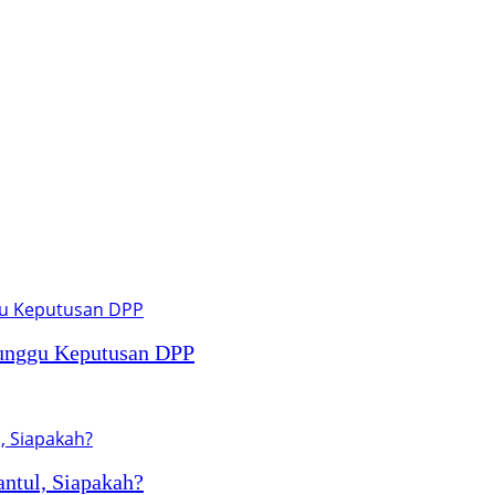
Tunggu Keputusan DPP
antul, Siapakah?