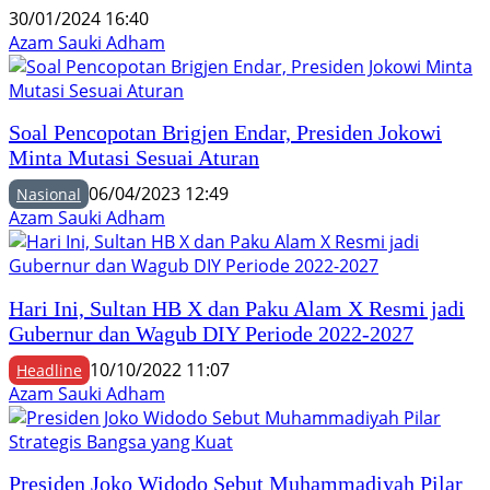
30/01/2024 16:40
Azam Sauki Adham
Soal Pencopotan Brigjen Endar, Presiden Jokowi
Minta Mutasi Sesuai Aturan
06/04/2023 12:49
Nasional
Azam Sauki Adham
Hari Ini, Sultan HB X dan Paku Alam X Resmi jadi
Gubernur dan Wagub DIY Periode 2022-2027
10/10/2022 11:07
Headline
Azam Sauki Adham
Presiden Joko Widodo Sebut Muhammadiyah Pilar