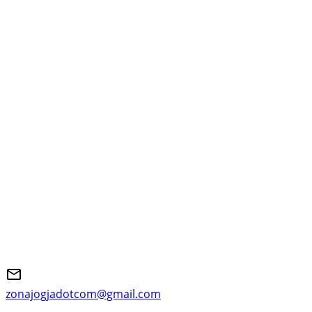
zonajogjadotcom@gmail.com