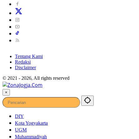
Tentang Kami
Redaksi
Disclaimer
© 2021 - 2026, All rights reserved
×
DIY
Kota Yogyakarta
UGM
Muhammadiyah