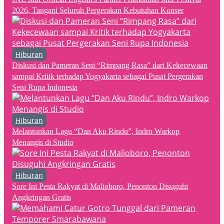
2026, Tangani Seluruh Pergerakan Kebutuhan Konser
Hiburan
Diskusi dan Pameran Seni “Rimpang Rasa” dari Kekecewaan
sampai Kritik terhadap Yogyakarta sebagai Pusat Pergerakan
Seni Rupa Indonesia
Hiburan
Melantunkan Lagu “Dan Aku Rindu”, Indro Warkop
Menangis di Studio
Hiburan
Sore Ini Pesta Rakyat di Malioboro, Penonton Disuguhi
Angkringan Gratis