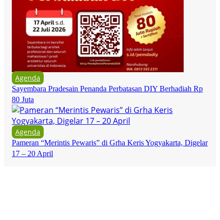
Agenda
Sayembara Pradesain Penanda Perbatasan DIY Berhadiah Rp
80 Juta
Agenda
Pameran “Merintis Pewaris” di Grha Keris Yogyakarta, Digelar
17 – 20 April