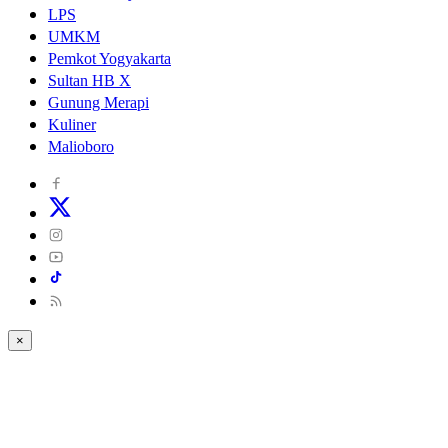
LPS
UMKM
Pemkot Yogyakarta
Sultan HB X
Gunung Merapi
Kuliner
Malioboro
×