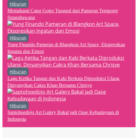
Hiburan
Memahami Catur Gotro Tunggal dari Pameran Temporer
Smarabawana
Hiburan
Yung Finando Pameran di Blangkon Art Space, Ekspresikan
Ingatan dan Emosi
Hiburan
Lagu Ketika Tangan dan Kaki Berkata Diproduksi Ulang,
Dinyanyikan Cakra Khan Bersama Chrisye
Hiburan
Saptohoedojo Art Galery Bakal jadi Oase Kebudayaan di
Indonesia