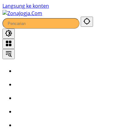
Langsung ke konten
Home
Headline
Kronika
Bisnis
Wisata