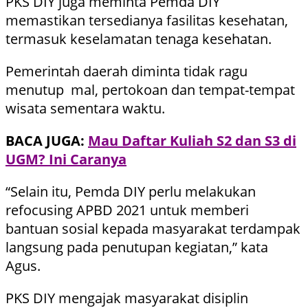
PKS DIY juga meminta Pemda DIY
memastikan tersedianya fasilitas kesehatan,
termasuk keselamatan tenaga kesehatan.
Pemerintah daerah diminta tidak ragu
menutup mal, pertokoan dan tempat-tempat
wisata sementara waktu.
BACA JUGA:
Mau Daftar Kuliah S2 dan S3 di
UGM? Ini Caranya
“Selain itu, Pemda DIY perlu melakukan
refocusing APBD 2021 untuk memberi
bantuan sosial kepada masyarakat terdampak
langsung pada penutupan kegiatan,” kata
Agus.
PKS DIY mengajak masyarakat disiplin