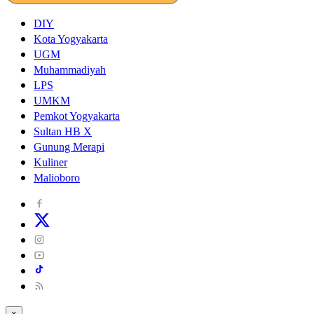
DIY
Kota Yogyakarta
UGM
Muhammadiyah
LPS
UMKM
Pemkot Yogyakarta
Sultan HB X
Gunung Merapi
Kuliner
Malioboro
×