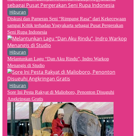
Hiburan
Diskusi dan Pameran Seni “Rimpang Rasa” dari Kekecewaan
sampai Kritik terhadap Yogyakarta sebagai Pusat Pergerakan
Seni Rupa Indonesia
Hiburan
Melantunkan Lagu “Dan Aku Rindu”, Indro Warkop
Menangis di Studio
Hiburan
Sore Ini Pesta Rakyat di Malioboro, Penonton Disuguhi
Angkringan Gratis