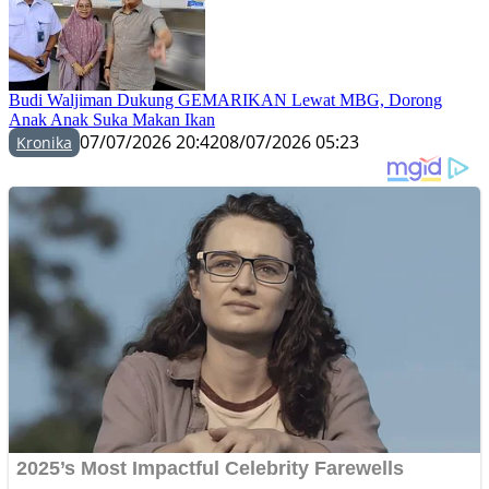
Budi Waljiman Dukung GEMARIKAN Lewat MBG, Dorong
Anak Anak Suka Makan Ikan
07/07/2026 20:42
08/07/2026 05:23
Kronika