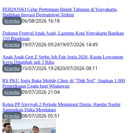
PERDOSKI Gelar Pertemuan Ilmiah Tahunan di Yogyakarta,
Hadirkan Inovasi Dermatologi Terkini
06/08/2026 16:18
Kronika
Dukung Festival Anak Asuh, Lazismu Kota Yogyakarta Bagikan
210 Bingkisan
19/07/2026 09:24
19/07/2026 14:49
Kronika
Anak Anak Gen Z Serbu Job Fair Jogja 2026, Kuota Lowongan
Kerja Ditambah jadi 3 Ribu
15/07/2026 19:28
20/07/2026 08:11
Kronika
RS PKU Jogja Buka Mobile Clinic di “Titik Nol”, Siapkan 1.000
Pemeriksaan Gratis bagi Wisatawan
09/07/2026 21:04
Kronika
Ketua PP Aisyiyah 2 Periode Meninggal Dunia, Haedar Nashir
Sampaikan Duka Mendalam
08/07/2026 05:51
Kronika