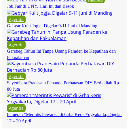
Job Fair di UNY, Hari Ini dan Besok
Agenda
Gebyar Kulit Jogja, Digelar 9-11 Juni di Manding
Agenda
Garebeg Tahun Ini Tanpa Usung Paraden ke Kepatihan dan
Pakualaman
Agenda
Sayembara Pradesain Penanda Perbatasan DIY Berhadiah Rp
80 Juta
Agenda
Pameran “Merintis Pewaris” di Grha Keris Yogyakarta, Digelar
17 – 20 April