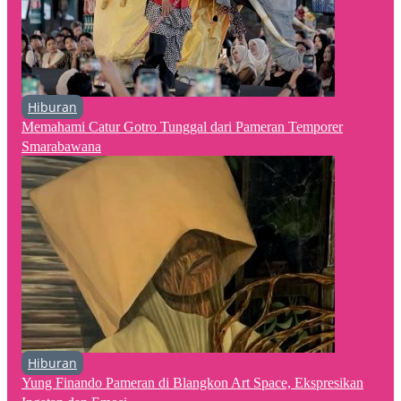
Hiburan
Memahami Catur Gotro Tunggal dari Pameran Temporer
Smarabawana
Hiburan
Yung Finando Pameran di Blangkon Art Space, Ekspresikan